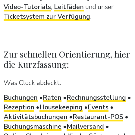
Video-Tutorials
,
Leitfäden
und unser
Ticketsystem zur Verfügung
.
Zur schnellen Orientierung, hier
die Kurzfassung:
Was Clock abdeckt:
Buchungen
Raten
Rechnungsstellung
Rezeption
Housekeeping
Events
Aktivitätsbuchungen
Restaurant-POS
Buchungsmaschine
Mailversand