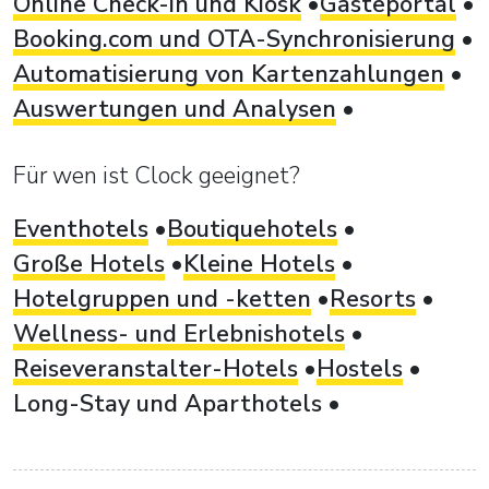
Online Check-in und Kiosk
Gästeportal
Booking.com und OTA-Synchronisierung
Automatisierung von Kartenzahlungen
Auswertungen und Analysen
Für wen ist Clock geeignet?
Eventhotels
Boutiquehotels
Große Hotels
Kleine Hotels
Hotelgruppen und -ketten
Resorts
Wellness- und Erlebnishotels
Reiseveranstalter-Hotels
Hostels
Long-Stay und Aparthotels