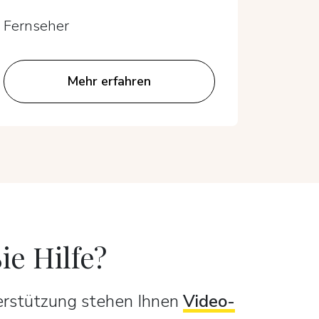
Fernseher
Fernse
Mehr erfahren
ie Hilfe?
terstützung stehen Ihnen
Video-