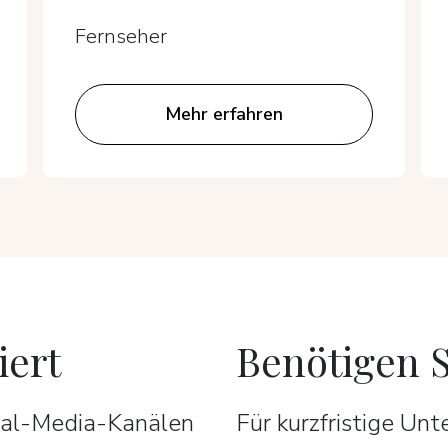
Fernseher
Mehr erfahren
iert
Benötigen S
cial-Media-Kanälen
Für kurzfristige Un