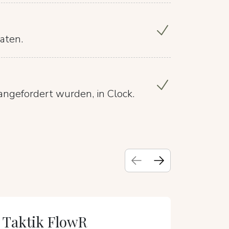
aten.
angefordert wurden, in Clock.
Taktik FlowR
Hote