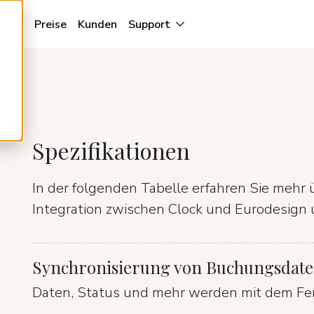
et
Preise
Kunden
Support
Spezifikationen
In der folgenden Tabelle erfahren Sie mehr 
Integration zwischen Clock und Eurodesign 
Synchronisierung von Buchungsdat
Daten, Status und mehr werden mit dem Fer