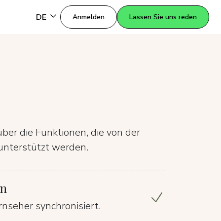
DE
Anmelden
Lassen Sie uns reden
über die Funktionen, die von der
unterstützt werden.
en
nseher synchronisiert.