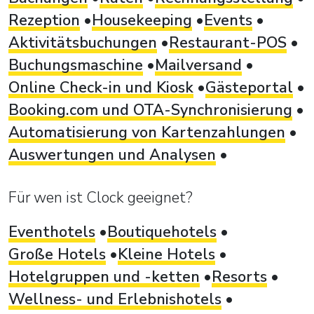
Rezeption
Housekeeping
Events
Aktivitätsbuchungen
Restaurant-POS
Buchungsmaschine
Mailversand
Online Check-in und Kiosk
Gästeportal
Booking.com und OTA-Synchronisierung
Automatisierung von Kartenzahlungen
Auswertungen und Analysen
Für wen ist Clock geeignet?
Eventhotels
Boutiquehotels
Große Hotels
Kleine Hotels
Hotelgruppen und -ketten
Resorts
Wellness- und Erlebnishotels