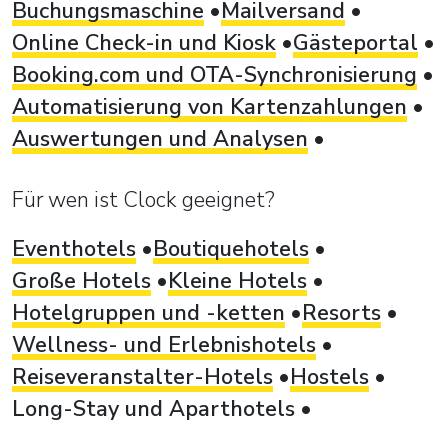
Buchungsmaschine
Mailversand
Online Check-in und Kiosk
Gästeportal
Booking.com und OTA-Synchronisierung
Automatisierung von Kartenzahlungen
Auswertungen und Analysen
Für wen ist Clock geeignet?
Eventhotels
Boutiquehotels
Große Hotels
Kleine Hotels
Hotelgruppen und -ketten
Resorts
Wellness- und Erlebnishotels
Reiseveranstalter-Hotels
Hostels
Long-Stay und Aparthotels