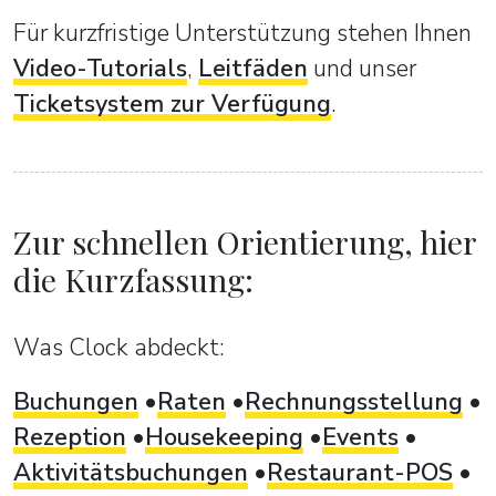
Für kurzfristige Unterstützung stehen Ihnen
Video-Tutorials
,
Leitfäden
und unser
Ticketsystem zur Verfügung
.
Zur schnellen Orientierung, hier
die Kurzfassung:
Was Clock abdeckt:
Buchungen
Raten
Rechnungsstellung
Rezeption
Housekeeping
Events
Aktivitätsbuchungen
Restaurant-POS