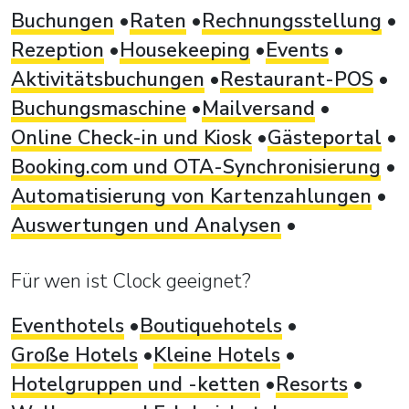
Buchungen
Raten
Rechnungsstellung
Rezeption
Housekeeping
Events
Aktivitätsbuchungen
Restaurant-POS
Buchungsmaschine
Mailversand
Online Check-in und Kiosk
Gästeportal
Booking.com und OTA-Synchronisierung
Automatisierung von Kartenzahlungen
Auswertungen und Analysen
Für wen ist Clock geeignet?
Eventhotels
Boutiquehotels
Große Hotels
Kleine Hotels
Hotelgruppen und -ketten
Resorts