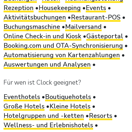
Rezeption
Housekeeping
Events
Aktivitätsbuchungen
Restaurant-POS
Buchungsmaschine
Mailversand
Online Check-in und Kiosk
Gästeportal
Booking.com und OTA-Synchronisierung
Automatisierung von Kartenzahlungen
Auswertungen und Analysen
Für wen ist Clock geeignet?
Eventhotels
Boutiquehotels
Große Hotels
Kleine Hotels
Hotelgruppen und -ketten
Resorts
Wellness- und Erlebnishotels