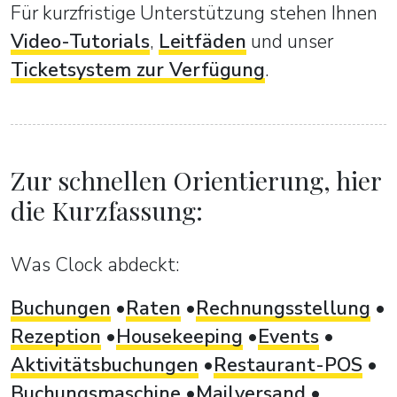
Für kurzfristige Unterstützung stehen Ihnen
Video-Tutorials
,
Leitfäden
und unser
Ticketsystem zur Verfügung
.
Zur schnellen Orientierung, hier
die Kurzfassung:
Was Clock abdeckt:
Buchungen
Raten
Rechnungsstellung
Rezeption
Housekeeping
Events
Aktivitätsbuchungen
Restaurant-POS
Buchungsmaschine
Mailversand