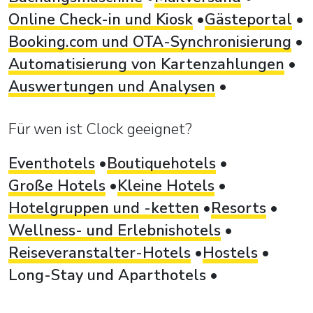
Online Check-in und Kiosk
Gästeportal
Booking.com und OTA-Synchronisierung
Automatisierung von Kartenzahlungen
Auswertungen und Analysen
Für wen ist Clock geeignet?
Eventhotels
Boutiquehotels
Große Hotels
Kleine Hotels
Hotelgruppen und -ketten
Resorts
Wellness- und Erlebnishotels
Reiseveranstalter-Hotels
Hostels
Long-Stay und Aparthotels