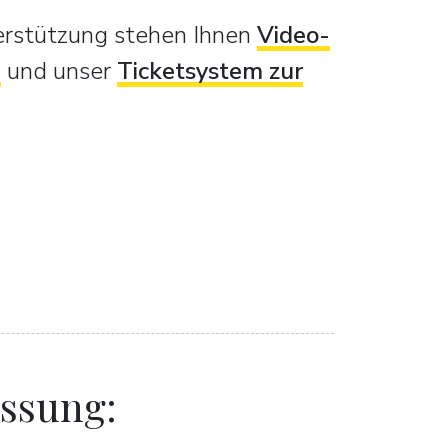
terstützung stehen Ihnen
Video-
n
und unser
Ticketsystem zur
assung: