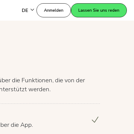
DE
Anmelden
Lassen Sie uns reden
über die Funktionen, die von der
nterstützt werden.
ber die App.