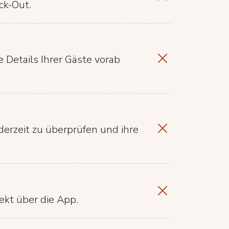
ck-Out.
 Details Ihrer Gäste vorab
derzeit zu überprüfen und ihre
kt über die App.