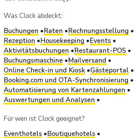
Was Clock abdeckt:
Buchungen
Raten
Rechnungsstellung
Rezeption
Housekeeping
Events
Aktivitätsbuchungen
Restaurant-POS
Buchungsmaschine
Mailversand
Online Check-in und Kiosk
Gästeportal
Booking.com und OTA-Synchronisierung
Automatisierung von Kartenzahlungen
Auswertungen und Analysen
Für wen ist Clock geeignet?
Eventhotels
Boutiquehotels