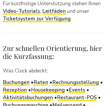
Für kurzfristige Unterstützung stehen Ihnen
Video-Tutorials
,
Leitfäden
und unser
Ticketsystem zur Verfügung
.
Zur schnellen Orientierung, hier
die Kurzfassung:
Was Clock abdeckt:
Buchungen
Raten
Rechnungsstellung
Rezeption
Housekeeping
Events
Aktivitätsbuchungen
Restaurant-POS
Buchungsmaschine
Mailversand