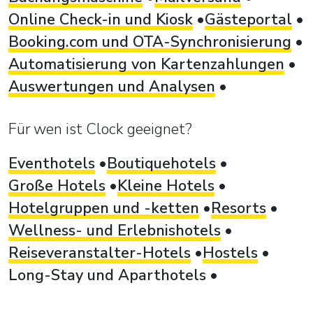
Online Check-in und Kiosk
Gästeportal
Booking.com und OTA-Synchronisierung
Automatisierung von Kartenzahlungen
Auswertungen und Analysen
Für wen ist Clock geeignet?
Eventhotels
Boutiquehotels
Große Hotels
Kleine Hotels
Hotelgruppen und -ketten
Resorts
Wellness- und Erlebnishotels
Reiseveranstalter-Hotels
Hostels
Long-Stay und Aparthotels