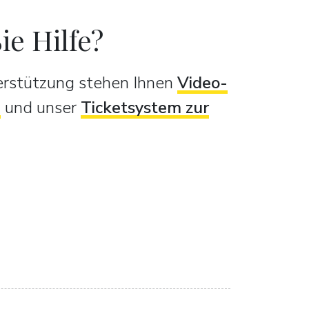
ie Hilfe?
terstützung stehen Ihnen
Video-
n
und unser
Ticketsystem zur