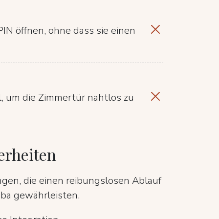
PIN öffnen, ohne dass sie einen
, um die Zimmertür nahtlos zu
erheiten
ngen, die einen reibungslosen Ablauf
aba gewährleisten.