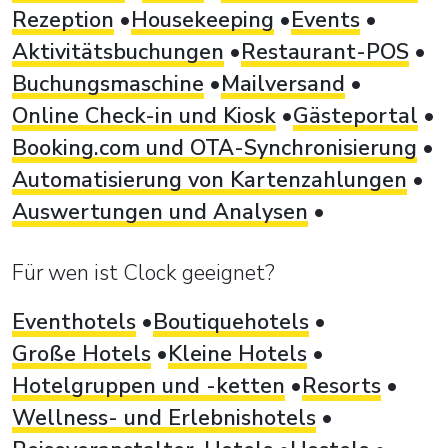
Rezeption
Housekeeping
Events
Aktivitätsbuchungen
Restaurant-POS
Buchungsmaschine
Mailversand
Online Check-in und Kiosk
Gästeportal
Booking.com und OTA-Synchronisierung
Automatisierung von Kartenzahlungen
Auswertungen und Analysen
Für wen ist Clock geeignet?
Eventhotels
Boutiquehotels
Große Hotels
Kleine Hotels
Hotelgruppen und -ketten
Resorts
Wellness- und Erlebnishotels