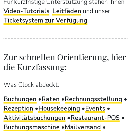
Für kurzfristige Unterstützung stehen Ihnen
Video-Tutorials
,
Leitfäden
und unser
Ticketsystem zur Verfügung
.
Zur schnellen Orientierung, hier
die Kurzfassung:
Was Clock abdeckt:
Buchungen
Raten
Rechnungsstellung
Rezeption
Housekeeping
Events
Aktivitätsbuchungen
Restaurant-POS
Buchungsmaschine
Mailversand