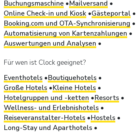
Buchungsmaschine
Mailversand
Online Check-in und Kiosk
Gästeportal
Booking.com und OTA-Synchronisierung
Automatisierung von Kartenzahlungen
Auswertungen und Analysen
Für wen ist Clock geeignet?
Eventhotels
Boutiquehotels
Große Hotels
Kleine Hotels
Hotelgruppen und -ketten
Resorts
Wellness- und Erlebnishotels
Reiseveranstalter-Hotels
Hostels
Long-Stay und Aparthotels