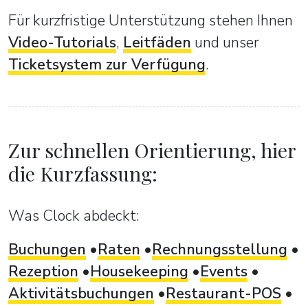
Für kurzfristige Unterstützung stehen Ihnen
Video-Tutorials
,
Leitfäden
und unser
Ticketsystem zur Verfügung
.
Zur schnellen Orientierung, hier
die Kurzfassung:
Was Clock abdeckt:
Buchungen
Raten
Rechnungsstellung
Rezeption
Housekeeping
Events
Aktivitätsbuchungen
Restaurant-POS