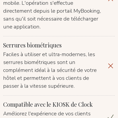
mobile. L'opération s'effectue
directement depuis le portail MyBooking,
sans qu'il soit nécessaire de télécharger
une application.
Serrures biométriques
Faciles à utiliser et ultra-modernes, les
serrures biométriques sont un
complément idéal à la sécurité de votre
hôtel et permettent à vos clients de
passer à la vitesse supérieure.
Compatible avec le KIOSK de Clock
Améliorez l'expérience de vos clients