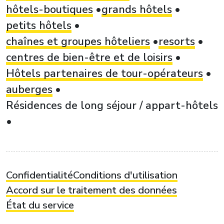
hôtels-boutiques
grands hôtels
petits hôtels
chaînes et groupes hôteliers
resorts
centres de bien-être et de loisirs
Hôtels partenaires de tour-opérateurs
auberges
Résidences de long séjour / appart-hôtels
Confidentialité
Conditions d'utilisation
Accord sur le traitement des données
État du service