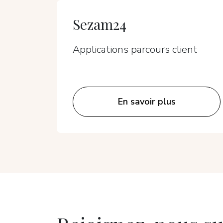
Sezam24
Applications parcours client
En savoir plus