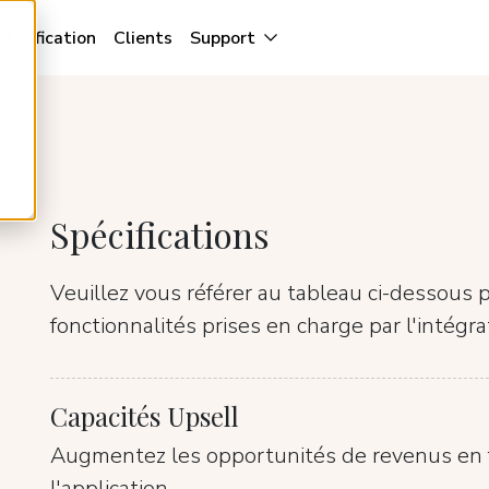
Tarification
Clients
Support
Spécifications
Veuillez vous référer au tableau ci-dessous p
fonctionnalités prises en charge par l'intégr
Capacités Upsell
Augmentez les opportunités de revenus en fa
l'application.