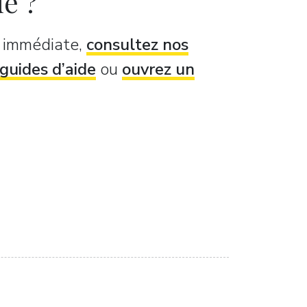
de ?
e immédiate,
consultez nos
guides d’aide
ou
ouvrez un
..