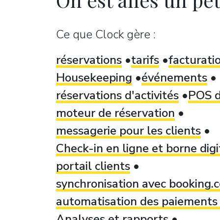
Ce que Clock gère :
réservations
tarifs
facturati
Housekeeping
événements
réservations d'activités
POS d
moteur de réservation
messagerie pour les clients
Check-in en ligne et borne dig
portail clients
synchronisation avec booking
automatisation des paiements 
Analyses et rapports