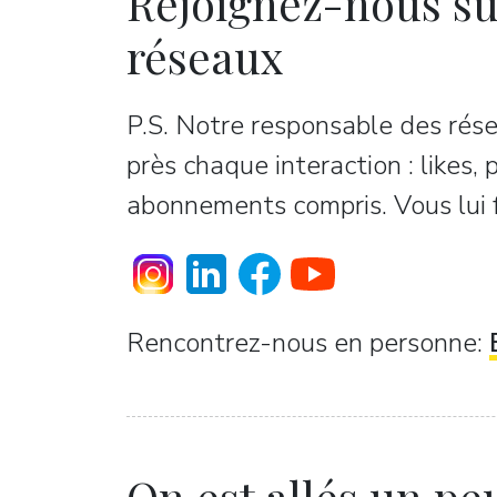
Rejoignez-nous su
réseaux
P.S. Notre responsable des rése
près chaque interaction : likes,
abonnements compris. Vous lui fe
Rencontrez-nous en personne:
On est allés un peu