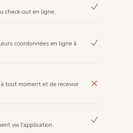
u check-out en ligne.
t leurs coordonnées en ligne à
e à tout moment et de recevoir
nt via l'application.