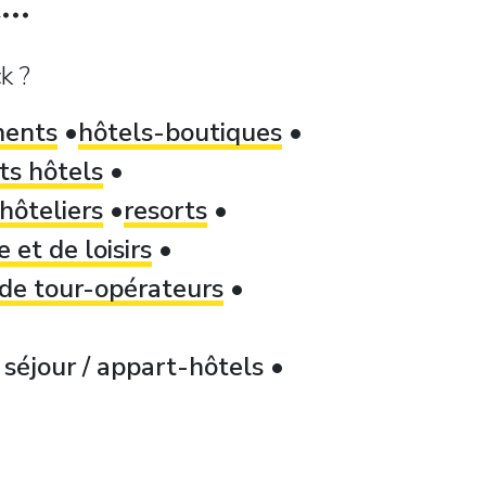
k ?
ments
hôtels-boutiques
ts hôtels
hôteliers
resorts
 et de loisirs
 de tour-opérateurs
séjour / appart-hôtels