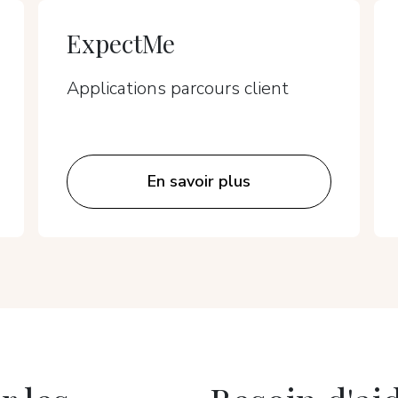
ExpectMe
Applications parcours client
En savoir plus