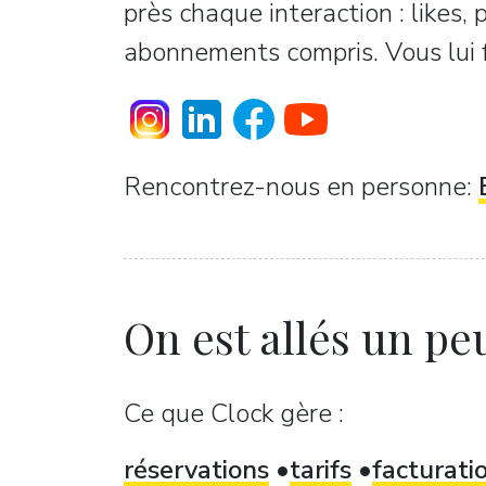
près chaque interaction : likes,
abonnements compris. Vous lui fe
Rencontrez-nous en personne:
On est allés un peu
Ce que Clock gère :
réservations
tarifs
facturati