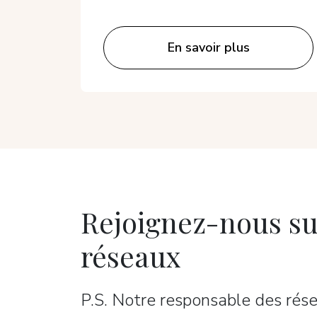
En savoir plus
Rejoignez-nous su
réseaux
P.S. Notre responsable des rése