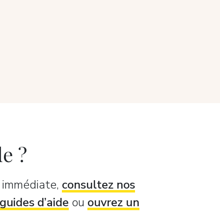
de ?
e immédiate,
consultez nos
guides d’aide
ou
ouvrez un