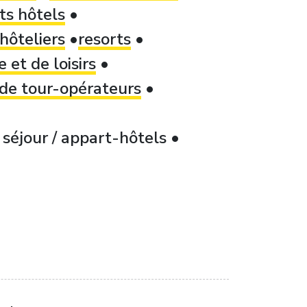
ts hôtels
hôteliers
resorts
 et de loisirs
 de tour-opérateurs
séjour / appart-hôtels