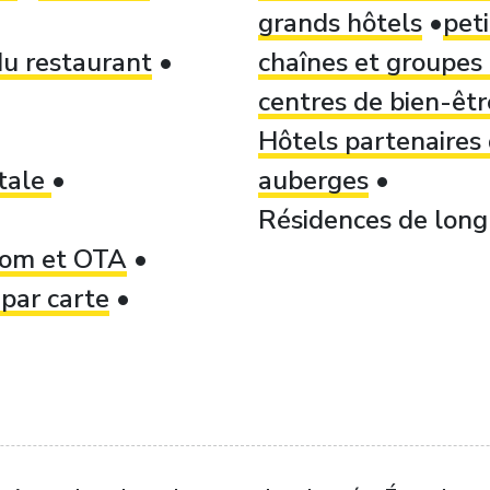
grands hôtels
peti
u restaurant
chaînes et groupes 
centres de bien-être
Hôtels partenaires
itale
auberges
Résidences de long 
.com et OTA
par carte