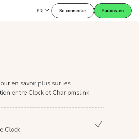
FR
Se connecter
Parlons-en
our en savoir plus sur les
ation entre Clock et Char pmslink.
e Clock.