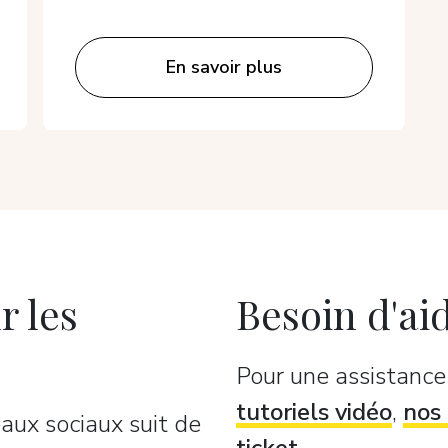
En savoir plus
r les
Besoin d'ai
Pour une assistanc
tutoriels vidéo
,
nos 
aux sociaux suit de