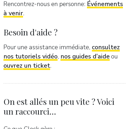
Rencontrez-nous en personne:
Événements
à venir
.
Besoin d'aide ?
Pour une assistance immédiate,
consultez
nos tutoriels vidéo
,
nos guides d’aide
ou
ouvrez un ticket
.
On est allés un peu vite ? Voici
un raccourci...
Ce que Clock gère :