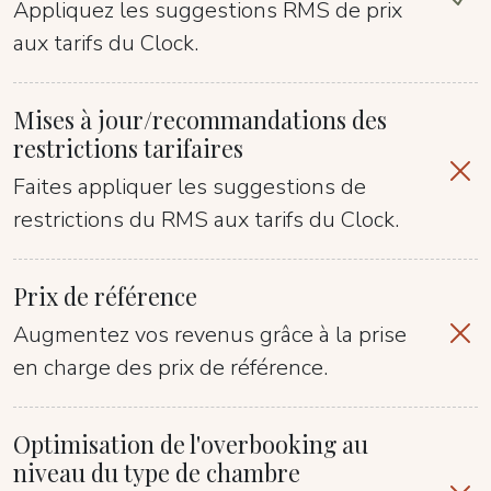
Appliquez les suggestions RMS de prix
aux tarifs du Clock.
Mises à jour/recommandations des
restrictions tarifaires
Faites appliquer les suggestions de
restrictions du RMS aux tarifs du Clock.
Prix de référence
Augmentez vos revenus grâce à la prise
en charge des prix de référence.
Optimisation de l'overbooking au
niveau du type de chambre