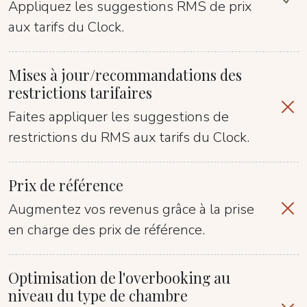
Appliquez les suggestions RMS de prix
aux tarifs du Clock.
Mises à jour/recommandations des
restrictions tarifaires
Faites appliquer les suggestions de
restrictions du RMS aux tarifs du Clock.
Prix de référence
Augmentez vos revenus grâce à la prise
en charge des prix de référence.
Optimisation de l'overbooking au
niveau du type de chambre