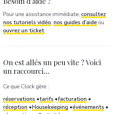
Besoin d'aide ?
Pour une assistance immédiate,
consultez
nos tutoriels vidéo
,
nos guides d’aide
ou
ouvrez un ticket
.
On est allés un peu vite ? Voici
un raccourci...
Ce que Clock gère :
réservations
tarifs
facturation
réception
Housekeeping
événements