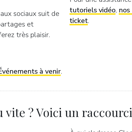
tutoriels vidéo
,
nos 
aux sociaux suit de
ticket
.
 partages et
rez très plaisir.
Événements à venir
.
 vite ? Voici un raccourci.