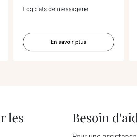
Logiciels de messagerie
En savoir plus
r les
Besoin d'ai
Pour une assistanc