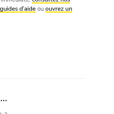
guides d’aide
ou
ouvrez un
..