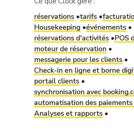
Ce que Clock gère :
réservations
tarifs
facturati
Housekeeping
événements
réservations d'activités
POS d
moteur de réservation
messagerie pour les clients
Check-in en ligne et borne dig
portail clients
synchronisation avec booking
automatisation des paiements 
Analyses et rapports