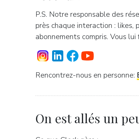
P.S. Notre responsable des rése
près chaque interaction : likes,
abonnements compris. Vous lui fe
Rencontrez-nous en personne:
On est allés un peu