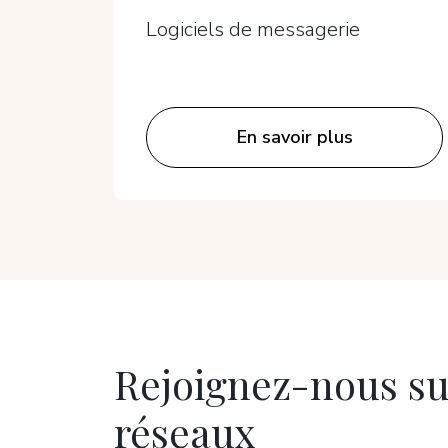
Logiciels de messagerie
En savoir plus
Rejoignez-nous su
réseaux