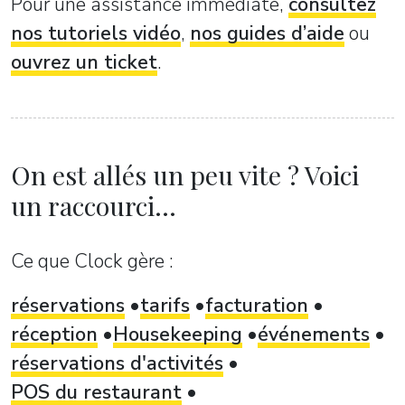
Pour une assistance immédiate,
consultez
nos tutoriels vidéo
,
nos guides d’aide
ou
ouvrez un ticket
.
On est allés un peu vite ? Voici
un raccourci...
Ce que Clock gère :
réservations
tarifs
facturation
réception
Housekeeping
événements
réservations d'activités
POS du restaurant