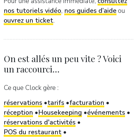
Pour une assistance immédiate,
consultez
nos tutoriels vidéo
,
nos guides d’aide
ou
ouvrez un ticket
.
On est allés un peu vite ? Voici
un raccourci...
Ce que Clock gère :
réservations
tarifs
facturation
réception
Housekeeping
événements
réservations d'activités
POS du restaurant