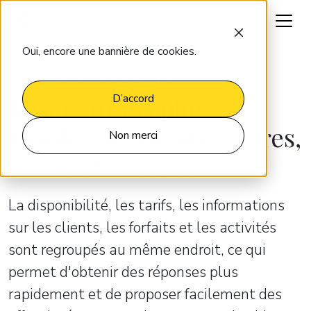
Parlons-en
Oui, encore une bannière de cookies.
GESTION DES RÉSERVATIONS
Réservations plus
D’accord
rapides, meilleures offres,
Non merci
moins d'erreurs.
La disponibilité, les tarifs, les informations
sur les clients, les forfaits et les activités
sont regroupés au même endroit, ce qui
permet d'obtenir des réponses plus
rapidement et de proposer facilement des