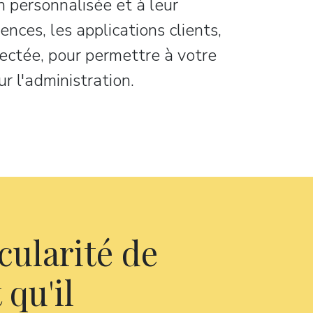
n personnalisée et à leur
iences, les applications clients,
ectée, pour permettre à votre
r l'administration.
cularité de
 qu'il