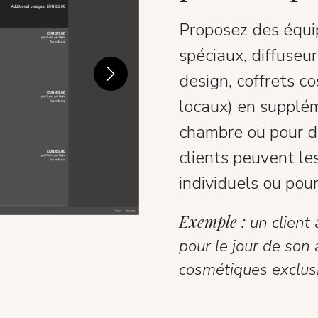
Proposez des équi
spéciaux, diffuseu
design, coffrets co
Next
locaux) en supplém
chambre ou pour de
clients peuvent le
individuels ou pour
Exemple :
un client 
pour le jour de son 
cosmétiques exclusif