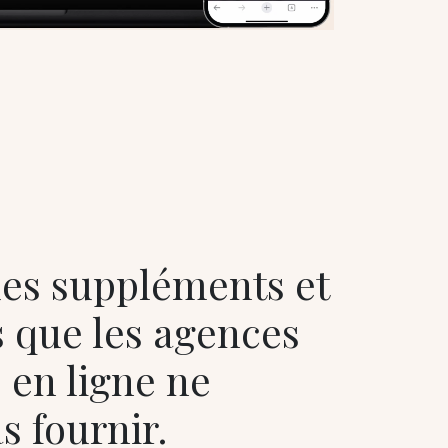
es suppléments et
s que les agences
 en ligne ne
s fournir.