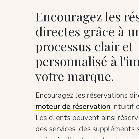
Encouragez les ré
directes grâce à u
processus clair et
personnalisé à l'i
votre marque.
Encouragez les réservations dir
moteur de réservation
intuitif 
Les clients peuvent ainsi réser
des services, des suppléments 