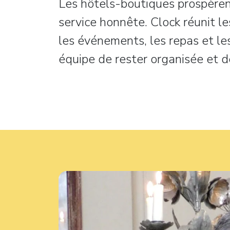
Les hôtels-boutiques prospèrent 
service honnête. Clock réunit les
les événements, les repas et l
équipe de rester organisée et de