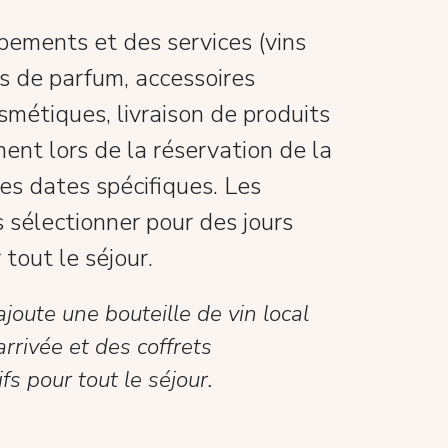
pements et des services (vins
rs de parfum, accessoires
smétiques, livraison de produits
ent lors de la réservation de la
s dates spécifiques. Les
s sélectionner pour des jours
 tout le séjour.
ajoute une bouteille de vin local
arrivée et des coffrets
s pour tout le séjour.