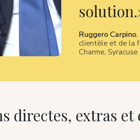
solution.
Ruggero Carpino
,
clientèle et de la 
Charme, Syracuse
s directes, extras et