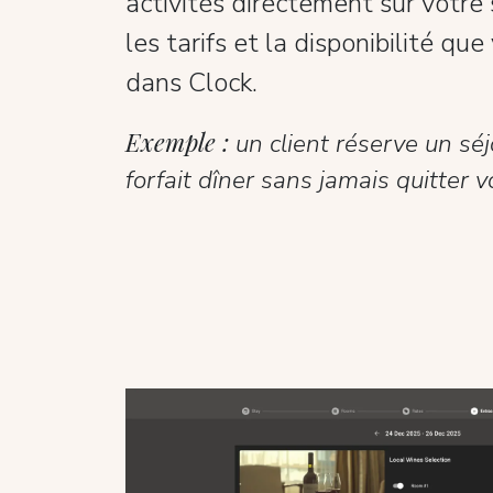
activités directement sur votre s
les tarifs et la disponibilité qu
dans Clock.
Exemple :
un client réserve un séj
forfait dîner sans jamais quitter vo