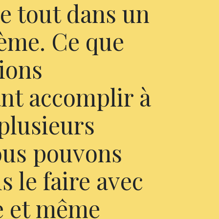
e tout dans un
tème. Ce que
ions
nt accomplir à
 plusieurs
nous pouvons
 le faire avec
e et même