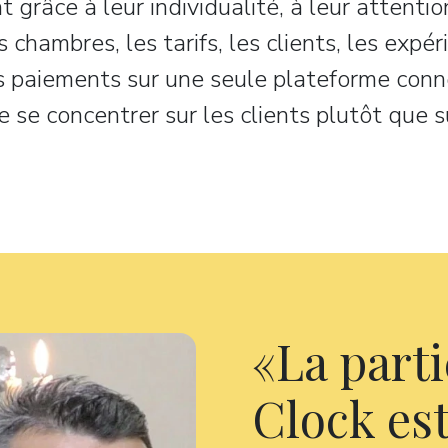
grâce à leur individualité, à leur attentio
 chambres, les tarifs, les clients, les expér
es paiements sur une seule plateforme conn
 se concentrer sur les clients plutôt que su
La parti
Clock est