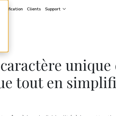
Tarification
Clients
Support
 caractère unique 
e tout en simplif