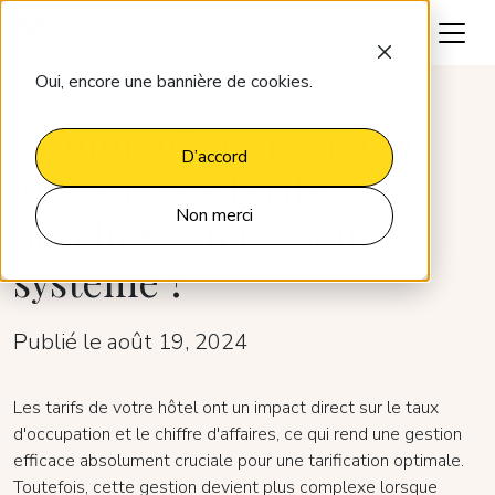
Parlons-en
Oui, encore une bannière de cookies.
Comment simplifier la
D’accord
gestion des tarifs
Non merci
hôteliers en un seul
système ?
Publié le août 19, 2024
Les tarifs de votre hôtel ont un impact direct sur le taux
d'occupation et le chiffre d'affaires, ce qui rend une gestion
efficace absolument cruciale pour une tarification optimale.
Toutefois, cette gestion devient plus complexe lorsque