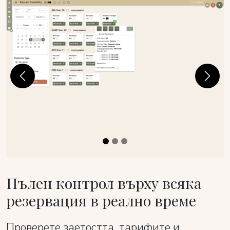
Previous
Next
Пълен контрол върху всяка
резервация в реално време
Проверете заетостта, тарифите и