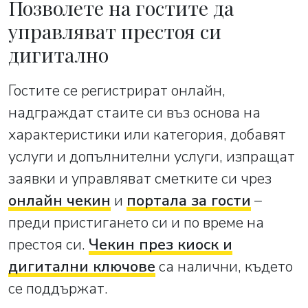
Позволете на гостите да
управляват престоя си
дигитално
Гостите се регистрират онлайн,
надграждат стаите си въз основа на
характеристики или категория, добавят
услуги и допълнителни услуги, изпращат
заявки и управляват сметките си чрез
онлайн чекин
и
портала за гости
–
преди пристигането си и по време на
престоя си.
Чекин през киоск и
дигитални ключове
са налични, където
се поддържат.