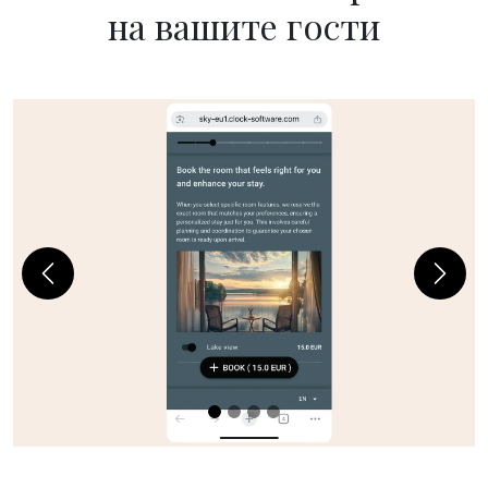
на вашите гости
Previous
Next