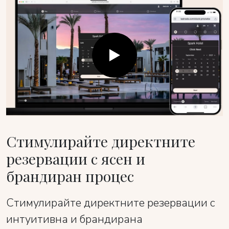
Стимулирайте директните
резервации с ясен и
брандиран процес
Стимулирайте директните резервации с
интуитивна и брандирана