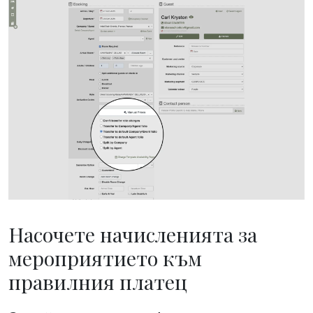
Насочете начисленията за
мероприятието към
правилния платец