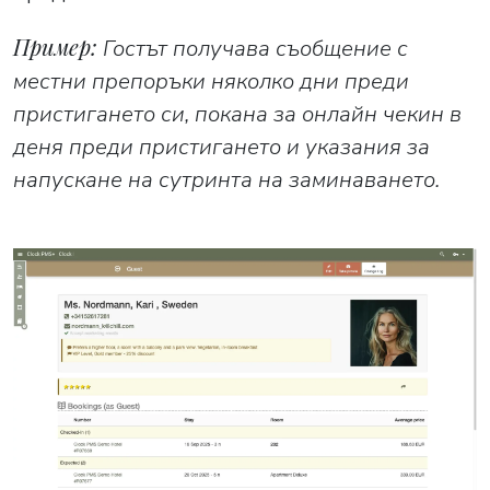
Пример:
Гостът получава съобщение с
местни препоръки няколко дни преди
пристигането си, покана за онлайн чекин в
деня преди пристигането и указания за
напускане на сутринта на заминаването.