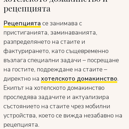
рецепцията
Рецепцията
се занимава с
пристиганията, заминаванията,
разпределянето на стаите и
фактурирането, като същевременно
възлага специални задачи – посрещане
на гостите, подреждане на стаите –
директно на
хотелското домакинство
.
Екипът на хотелското домакинство
проследява задачите и актуализира
състоянието на стаите чрез мобилни
устройства, което се вижда незабавно на
рецепцията.