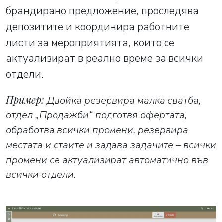
брандирано предложение, проследява
депозитите и координира работните
листи за мероприятията, които се
актуализират в реално време за всички
отдели.
Пример:
Двойка резервира малка сватба,
отдел „Продажби“ подготвя офертата,
обработва всички промени, резервира
местата и стаите и задава задачите – всички
промени се актуализират автоматично във
всички отдели.