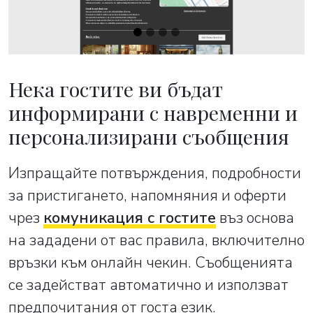
Нека гостите ви бъдат
информирани с навременни и
персонализирани съобщения
Изпращайте потвърждения, подробности
за пристигането, напомняния и оферти
чрез
комуникация с гостите
въз основа
на зададени от вас правила, включително
връзки към онлайн чекин. Съобщенията
се задействат автоматично и използват
предпочитания от госта език.