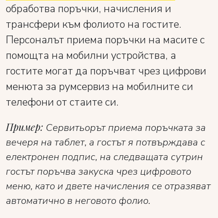
обработва поръчки, начисления и
трансфери към фолиото на гостите.
Персоналът приема поръчки на масите с
помощта на мобилни устройства, а
гостите могат да поръчват чрез цифрови
менюта за румсервиз на мобилните си
телефони от стаите си.
Пример:
Сервитьорът приема поръчката за
вечеря на таблет, а гостът я потвърждава с
електронен подпис, на следващата сутрин
гостът поръчва закуска чрез цифровото
меню, като и двете начисления се отразяват
автоматично в неговото фолио.