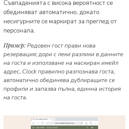
Съвпаденията с висока вероятност се
обединяват автоматично, докато
несигурните се маркират за преглед от
персонала.
Пример:
Редовен гост прави нова
резервация; дори с леки разлики в данните
на госта и използване на маскиран имейл
адрес, Clock правилно разпознава госта,
автоматично обединява дублиращите се
профили и запазва пълна, единна история
на госта.