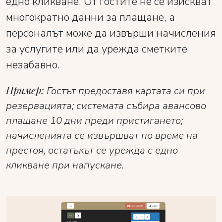
едно кликване. От гостите не се изискват
многократно данни за плащане, а
персоналът може да извърши начисления
за услугите или да урежда сметките
незабавно.
Пример:
Гостът предоставя картата си при
резервацията; системата събира авансово
плащане 10 дни преди пристигането;
начисленията се извършват по време на
престоя, остатъкът се урежда с едно
кликване при напускане.