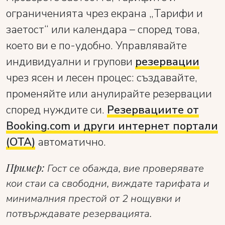
ограниченията чрез екрана „Тарифи и
заетост“ или календара – според това,
което ви е по-удобно. Управлявайте
индивидуални и групови
резервации
чрез ясен и лесен процес: създавайте,
променяйте или анулирайте резервации
според нуждите си.
Резервациите от
Booking.com и други интернет портали
(ОТА)
автоматично.
Пример:
Гост се обажда, вие проверявате
кои стаи са свободни, виждате тарифата и
минималния престой от 2 нощувки и
потвърждавате резервацията.