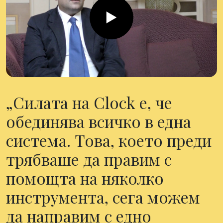
Силата на Clock е, че
обединява всичко в една
система. Това, което преди
трябваше да правим с
помощта на няколко
инструмента, сега можем
да направим с едно