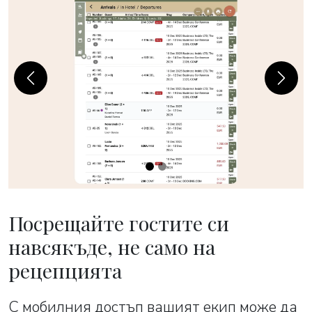
Previous
Next
Посрещайте гостите си
навсякъде, не само на
рецепцията
С мобилния достъп вашият екип може да