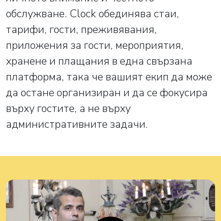
обслужване. Clock обединява стаи,
тарифи, гости, преживявания,
приложения за гости, мероприятия,
хранене и плащания в една свързана
платформа, така че вашият екип да може
да остане организиран и да се фокусира
върху гостите, а не върху
административните задачи.