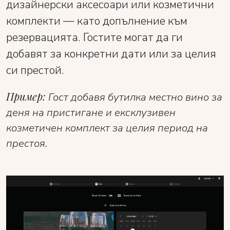
дизайнерски аксесоари или козметични
комплекти — като допълнение към
резервацията. Гостите могат да ги
добавят за конкретни дати или за целия
си престой.
Пример:
Гост добавя бутилка местно вино за
деня на пристигане и ексклузивен
козметичен комплект за целия период на
престоя.