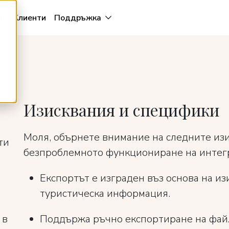
и
Клиенти
Поддръжка
Изисквания и специфики
Моля, обърнете внимание на следните изи
ти
безпроблемното функциониране на интегра
Експортът е изграден въз основа на из
туристическа информация.
 в
Поддържа ръчно експортиране на файл