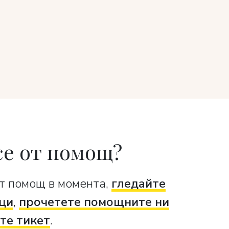
се от помощ?
т помощ в момента,
гледайте
ци
,
прочетете помощните ни
те тикет
.