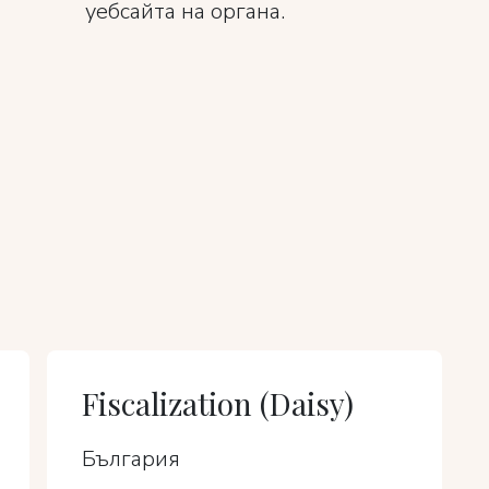
уебсайта на органа.
Fiscalization (Daisy)
България