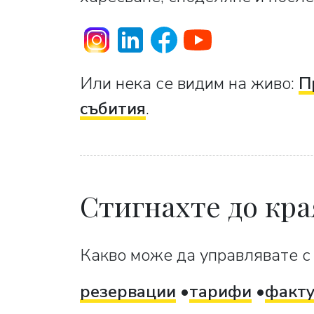
Или нека се видим на живо:
П
събития
.
Стигнахте до кра
Какво може да управлявате с 
резервации
тарифи
факт