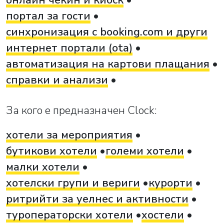
портал за гости
синхронизация с booking.com и други
интернет портали (ota)
автоматизация на картови плащания
справки и анализи
За кого е предназначен Clock:
хотели за мероприятия
бутикови хотели
големи хотели
малки хотели
хотелски групи и вериги
курорти
ритрийти за уелнес и активности
туроператорски хотели
хостели