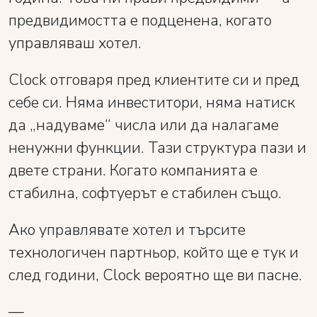
предвидимостта е подценена, когато
управляваш хотел.
Clock отговаря пред клиентите си и пред
себе си. Няма инвеститори, няма натиск
да „надуваме“ числа или да налагаме
ненужни функции. Тази структура пази и
двете страни. Когато компанията е
стабилна, софтуерът е стабилен също.
Ако управлявате хотел и търсите
технологичен партньор, който ще е тук и
след години, Clock вероятно ще ви пасне.
—