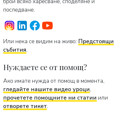
брои всяко харесване, споделяне и
последване.
Или нека се видим на живо:
Предстоящи
събития
.
Нуждаете се от помощ?
Ако имате нужда от помощ в момента,
гледайте нашите видео уроци
,
прочетете помощните ни статии
или
отворете тикет
.