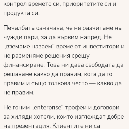
контрол времето си, приоритетите си и
продукта си.
Печалбата означава, че не разчитаме на
чужди пари, за да вървим напред. Не
„вземаме назаем“ време от инвеститори и
не разменяме решения срещу
финансиране. Това ни дава свободата да
решаваме какво да правим, кога да го
правим и също толкова често — какво да
не правим.
Не гоним „enterprise“ трофеи и договори
за хиляди хотели, които изглеждат добре
на презентация. Клиентите ни са