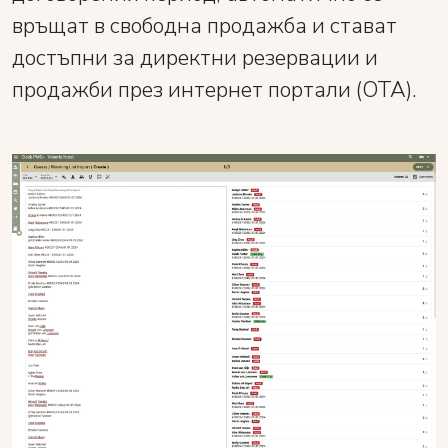
връщат в свободна продажба и стават
достъпни за директни резервации и
продажби през интернет портали (OTA).