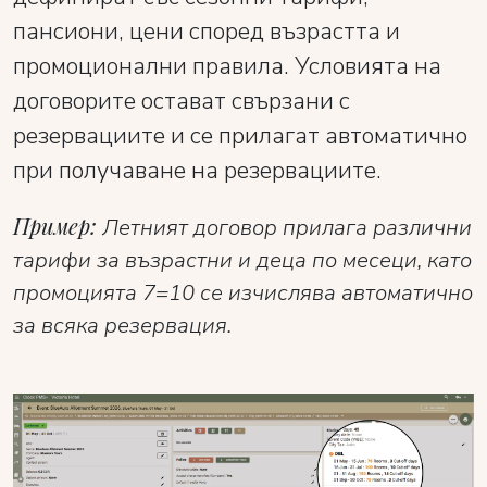
пансиони, цени според възрастта и
промоционални правила. Условията на
договорите остават свързани с
резервациите и се прилагат автоматично
при получаване на резервациите.
Пример:
Летният договор прилага различни
тарифи за възрастни и деца по месеци, като
промоцията 7=10 се изчислява автоматично
за всяка резервация.