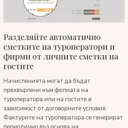
Разделяйте автоматично
сметките на туроператори и
фирми от личните сметки на
гостите
Начисленията могат да бъдат
прехвърлени към фолиата на
туроператора или на гостите в
зависимост от договорните условия.
Фактурите на туроператора се генерират
периодично въз основа на