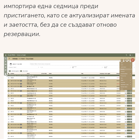
импортира една седмица преди
пристигането, като се актуализират имената
и заетостта, без да се създават отново
резервации.