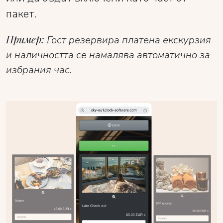
пакет.
Пример:
Гост резервира платена екскурзия
и наличността се намалява автоматично за
избрания час.