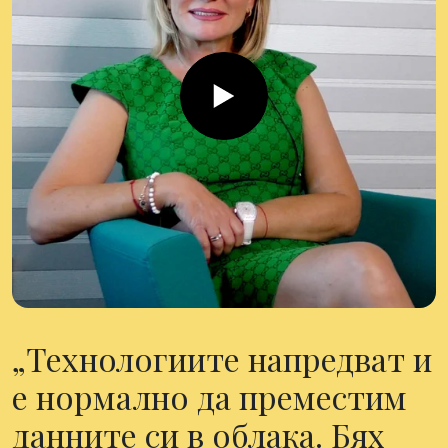
Технологиите напредват и
е нормално да преместим
данните си в облака. Бях