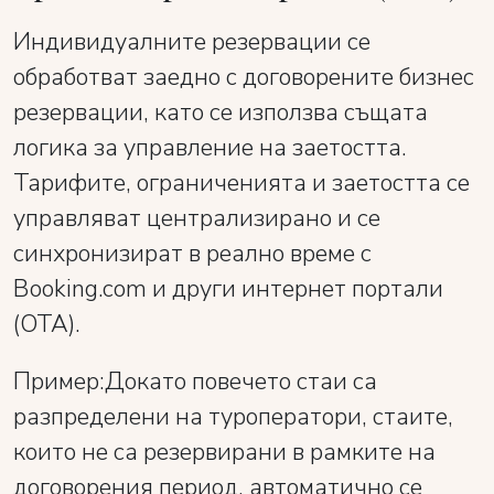
Индивидуалните резервации се
обработват заедно с договорените бизнес
резервации, като се използва същата
логика за управление на заетостта.
Тарифите, ограниченията и заетостта се
управляват централизирано и се
синхронизират в реално време с
Booking.com и други интернет портали
(OTA).
Пример:Докато повечето стаи са
разпределени на туроператори, стаите,
които не са резервирани в рамките на
договорения период, автоматично се