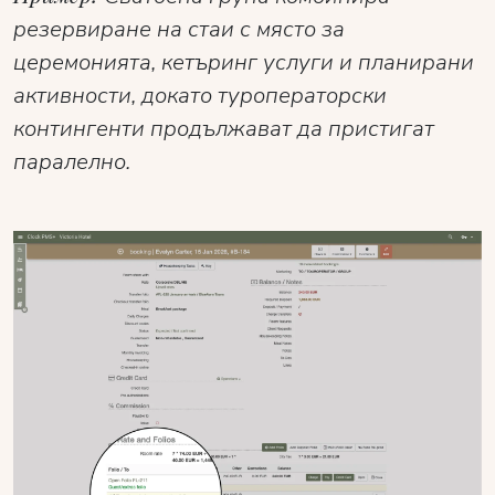
резервиране на стаи с място за
церемонията, кетъринг услуги и планирани
активности, докато туроператорски
контингенти продължават да пристигат
паралелно.