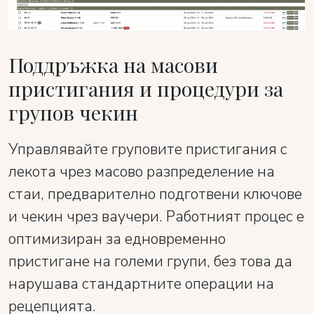
Поддръжка на масови
пристигания и процедури за
групов чекин
Управлявайте груповите пристигания с
лекота чрез масово разпределение на
стаи, предварително подготвени ключове
и чекин чрез ваучери. Работният процес е
оптимизиран за едновременно
пристигане на големи групи, без това да
нарушава стандартните операции на
рецепцията.