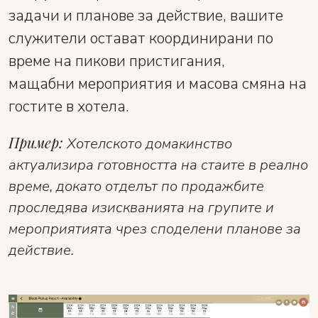
задачи и планове за действие, вашите
служители остават координирани по
време на пикови пристигания,
мащабни мероприятия и масова смяна на
гостите в хотела.
Пример:
Хотелското домакинство
актуализира готовността на стаите в реално
време, докато отделът по продажбите
проследява изискванията на групите и
мероприятията чрез споделени планове за
действие.