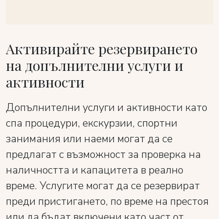
Активирайте резервирането
на допълнителни услуги и
активности
Допълнителни услуги и активности като
спа процедури, екскурзии, спортни
занимания или наеми могат да се
предлагат с възможност за проверка на
наличността и капацитета в реално
време. Услугите могат да се резервират
преди пристигането, по време на престоя
или да бъдат включени като част от