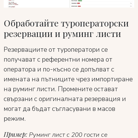
Обработайте туроператорски
резервации и руминг листи
Резервациите от туроператори се
получават с референтни номера от
оператора и по-късно се допълват с
имената на пътниците чрез импортиране
на руминг листи. Промените остават
свързани с оригиналната резервация и
могат да бъдат съгласувани в масов
режим.
Пример:
Руминг лист с 200 гости се