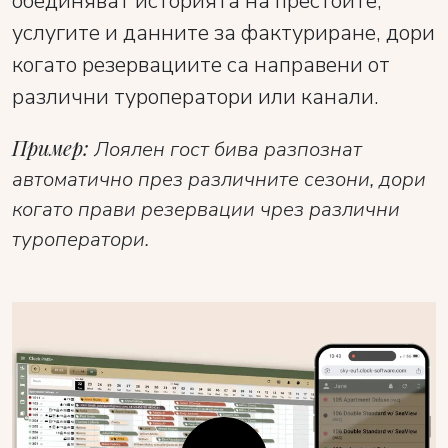
обединяват историята на престоите,
услугите и данните за фактуриране, дори
когато резервациите са направени от
различни туроператори или канали.
Пример:
Лоялен гост бива разпознат
автоматично през различните сезони, дори
когато прави резервации чрез различни
туроператори.