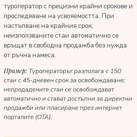
туроператор с прецизни крайни срокове и
проследяване на усвояемостта. При
настъпване на крайния срок,
неизползваните стаи автоматично се
връщат в свободна продажба без нужда
от ръчна намеса.
Пример:
Туроператорът разполага с 150
стаи с 45-дневен срок за освобождаване;
непродадените стаи се освобождават
автоматично и стават достъпни за директни
продажби или пласиране през интернет
порталите (OTA).