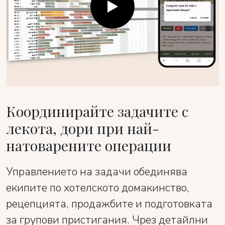
Координирайте задачите с
лекота, дори при най-
натоварените операции
Управлението на задачи обединява
екипите по хотелското домакинство,
рецепцията, продажбите и подготовката
за групови пристигания. Чрез детайлни