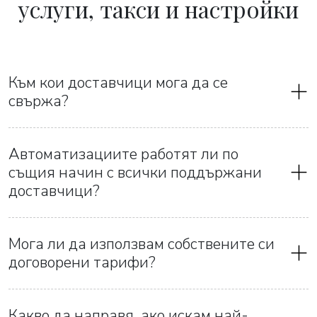
услуги, такси и настройки
Към кои доставчици мога да се
свържа?
Автоматизациите работят ли по
същия начин с всички поддържани
доставчици?
Мога ли да използвам собствените си
договорени тарифи?
Какво да направя, ако искам най-