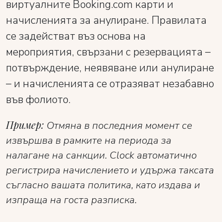
виртуалните Booking.com карти и
начисленията за анулиране. Правилата
се задействат въз основа на
мероприятия, свързани с резервацията –
потвърждение, неявяване или анулиране
– и начисленията се отразяват незабавно
във фолиото.
Пример:
Отмяна в последния момент се
извършва в рамките на периода за
налагане на санкции. Clock автоматично
регистрира начислението и удържа таксата
съгласно вашата политика, като издава и
изпраща на госта разписка.