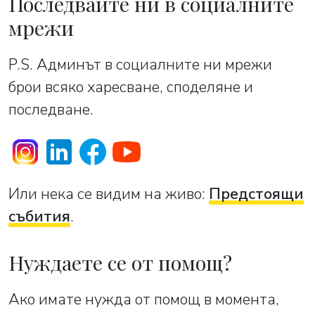
Последвайте ни в социалните
мрежи
P.S. Админът в социалните ни мрежи
брои всяко харесване, споделяне и
последване.
Или нека се видим на живо:
Предстоящи
събития
.
Нуждаете се от помощ?
Ако имате нужда от помощ в момента,