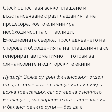
Clock съпоставя всяко плащане и
възстановяване с разплащанията на
процесора, което елиминира
необходимостта от таблици.
Ежедневната сверка, проследяването на
спорове и обобщенията на плащанията се
генерират автоматично — готови за
финансовите и одиторските екипи.
Пример:
Всяка сутрин финансовият отдел
отваря справката за плащанията и вижда
всяка трансакция, съпоставена с нейното
изплащане, маркираните възстановявания
и балансираните суми — без да е