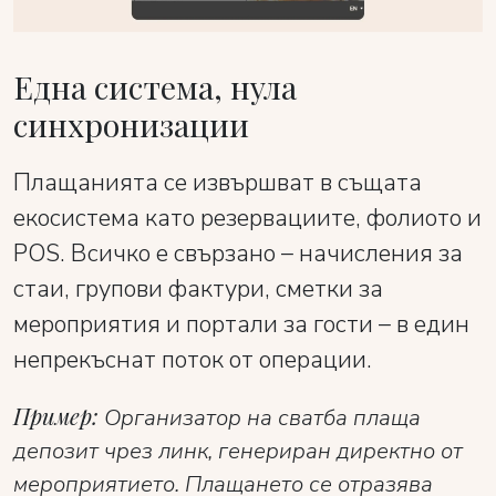
Една система, нула
синхронизации
Плащанията се извършват в същата
екосистема като резервациите, фолиото и
POS. Всичко е свързано – начисления за
стаи, групови фактури, сметки за
мероприятия и портали за гости – в един
непрекъснат поток от операции.
Пример:
Организатор на сватба плаща
депозит чрез линк, генериран директно от
мероприятието. Плащането се отразява