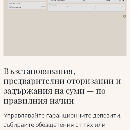
Възстановявания,
предварителни оторизации и
задържания на суми — по
правилния начин
Управлявайте гаранционните депозити,
събирайте обезщетения от тях или