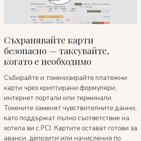
Съхранявайте карти
безопасно — таксувайте,
когато е необходимо
Събирайте и токенизирайте платежни
карти чрез криптирани формуляри,
интернет портали или терминали.
Токените заменят чувствителните данни,
като поддържат пълно съответствие на
хотела ви с PCI. Картите остават готови за
аванси, депозити или начисления по