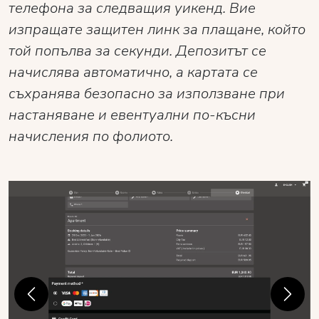
телефона за следващия уикенд. Вие
изпращате защитен линк за плащане, който
той попълва за секунди. Депозитът се
начислява автоматично, а картата се
съхранява безопасно за използване при
настаняване и евентуални по-късни
начисления по фолиото.
Previous
Next