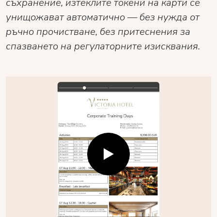
съхранение, изтеклите токени на карти се
унищожават автоматично — без нужда от
ръчно прочистване, без притеснения за
спазването на регулаторните изисквания.