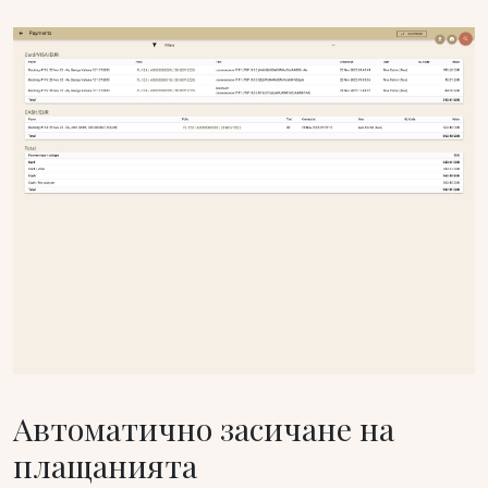
Автоматично засичане на
плащанията