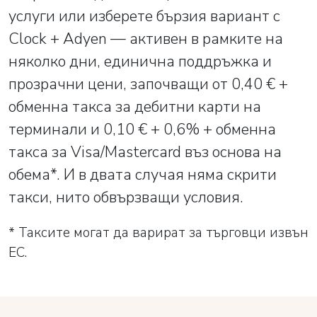
услуги или изберете бързия вариант с
Clock + Adyen — активен в рамките на
няколко дни, единична поддръжка и
прозрачни цени, започващи от 0,40 € +
обменна такса за дебитни карти на
терминали и 0,10 € + 0,6% + обменна
такса за Visa/Mastercard въз основа на
обема*. И в двата случая няма скрити
такси, нито обвързващи условия.
* Таксите могат да варират за търговци извън
ЕС.