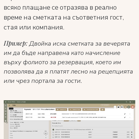
всяко плащане се отразява в реално
време на сметката на съответния гост,
стая или компания.
Пример:
Двойка иска сметката за вечерята
им да бъде направена като начисление
върху фолиото за резервация, което им
позволява да я платят лесно на рецепцията
или чрез портала за гости.