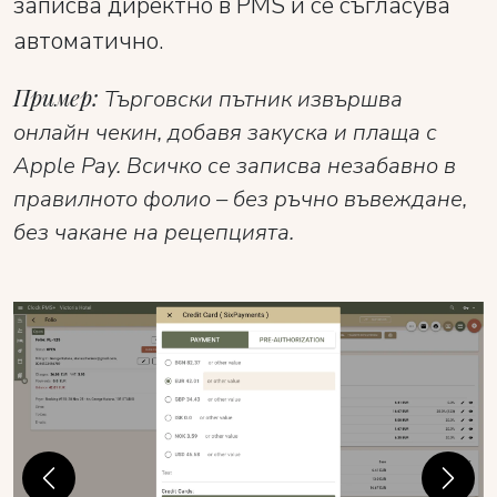
записва директно в PMS и се съгласува
автоматично.
Пример:
Търговски пътник извършва
онлайн чекин, добавя закуска и плаща с
Apple Pay. Всичко се записва незабавно в
правилното фолио – без ръчно въвеждане,
без чакане на рецепцията.
Previous
Next