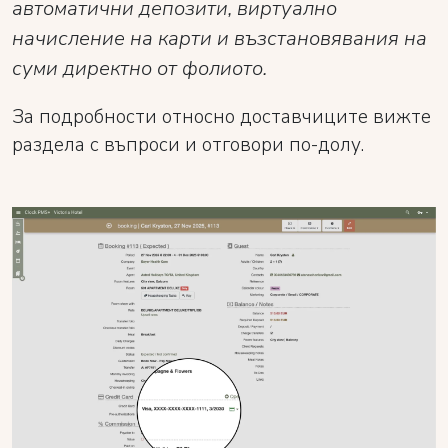
автоматични депозити, виртуално
начисление на карти и възстановявания на
суми директно от фолиото.
За подробности относно доставчиците вижте
раздела с въпроси и отговори по-долу.