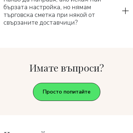
бързата настройка, но нямам
търговска сметка при някой от
свързаните доставчици?
Имате въпроси?
Просто попитайте