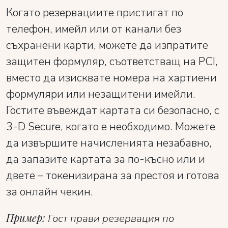
Когато резервациите пристигат по
телефон, имейл или от канали без
съхранени карти, можете да изпратите
защитен формуляр, съответстващ на PCI,
вместо да изисквате номера на хартиени
формуляри или незащитени имейли.
Гостите въвеждат картата си безопасно, с
3-D Secure, когато е необходимо. Можете
да извършите начисленията незабавно,
да запазите картата за по-късно или и
двете – токенизирана за престоя и готова
за онлайн чекин.
Пример:
Гост прави резервация по