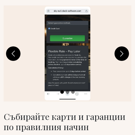
Previous
Next
Събирайте карти и гаранции
по правилния начин