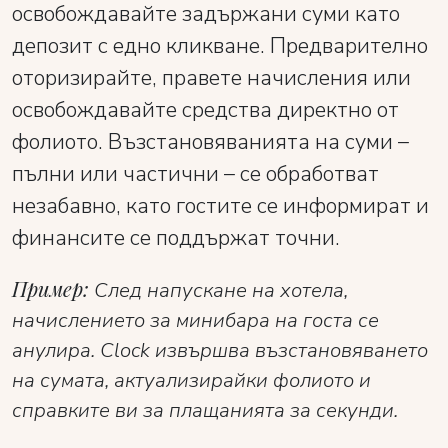
освобождавайте задържани суми като
депозит с едно кликване. Предварително
оторизирайте, правете начисления или
освобождавайте средства директно от
фолиото. Възстановяванията на суми –
пълни или частични – се обработват
незабавно, като гостите се информират и
финансите се поддържат точни.
Пример:
След напускане на хотела,
начислението за минибара на госта се
анулира. Clock извършва възстановяването
на сумата, актуализирайки фолиото и
справките ви за плащанията за секунди.