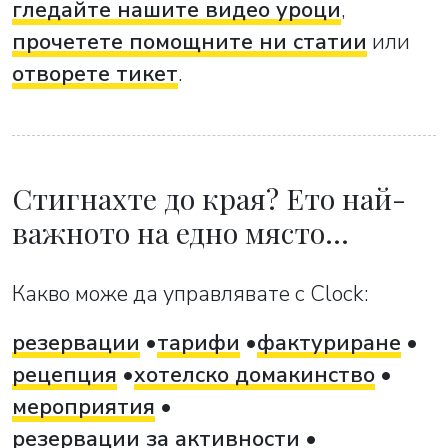
гледайте нашите видео уроци
,
прочетете помощните ни статии
или
отворете тикет
.
Стигнахте до края? Ето най-
важното на едно място…
Какво може да управлявате с Clock:
резервации
тарифи
фактуриране
рецепция
хотелско домакинство
мероприятия
резервации за активности