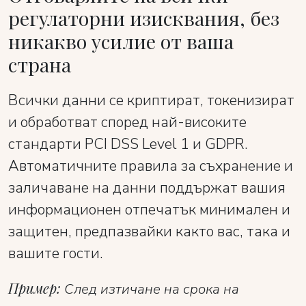
регулаторни изисквания, без
никакво усилие от ваша
страна
Всички данни се криптират, токенизират
и обработват според най-високите
стандарти PCI DSS Level 1 и GDPR.
Автоматичните правила за съхранение и
заличаване на данни поддържат вашия
информационен отпечатък минимален и
защитен, предпазвайки както вас, така и
вашите гости.
Пример:
След изтичане на срока на