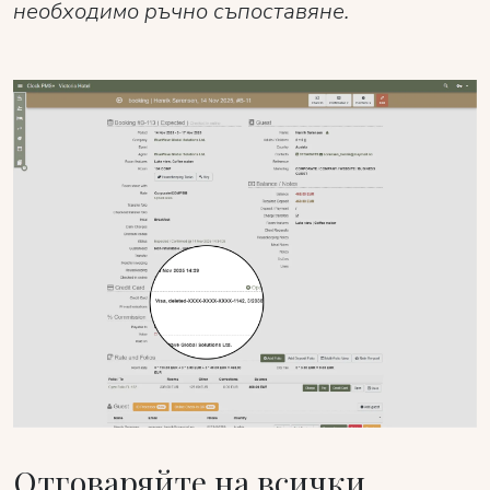
необходимо ръчно съпоставяне.
Отговаряйте на всички