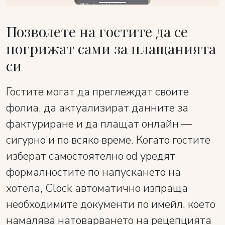
Позволете на гостите да се
погрижат сами за плащанията
си
Гостите могат да преглеждат своите
фолиа, да актуализират данните за
фактуриране и да плащат онлайн —
сигурно и по всяко време. Когато гостите
изберат самостоятелно od уредят
формалностите по напускането на
хотела, Clock автоматично изпраща
необходимите документи по имейл, което
намалява натоварването на рецепцията