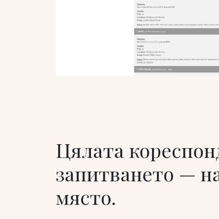
Цялата кореспон
запитването — на
място.