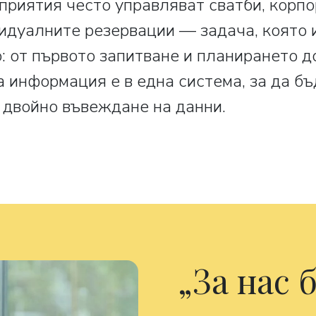
приятия често управляват сватби, корп
идуалните резервации — задача, която и
о: от първото запитване и планирането 
информация е в една система, за да бъд
 двойно въвеждане на данни.
За нас 