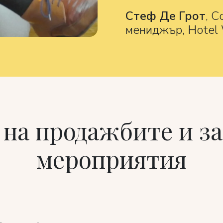
Стеф Де Грот
, С
мениджър, Hotel
 на продажбите и за
мероприятия