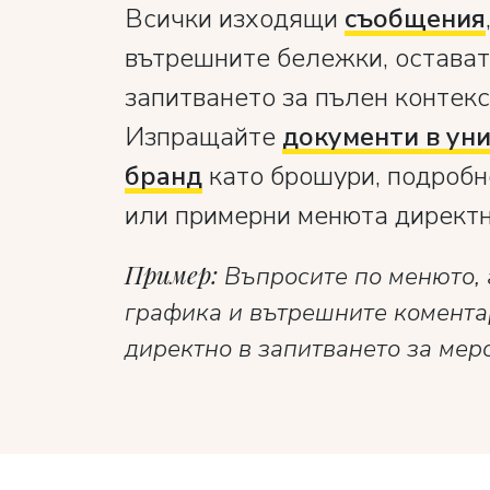
Всички изходящи
съобщения
вътрешните бележки, остават
запитването за пълен контекс
Изпращайте
документи в уни
бранд
като брошури, подробн
или примерни менюта директно
Пример:
Въпросите по менюто, 
графика и вътрешните комента
директно в запитването за мер