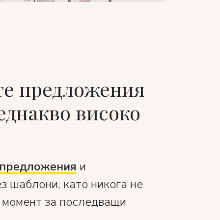
те предложения
 еднакво високо
предложения
и
з шаблони, като никога не
 момент за последващи