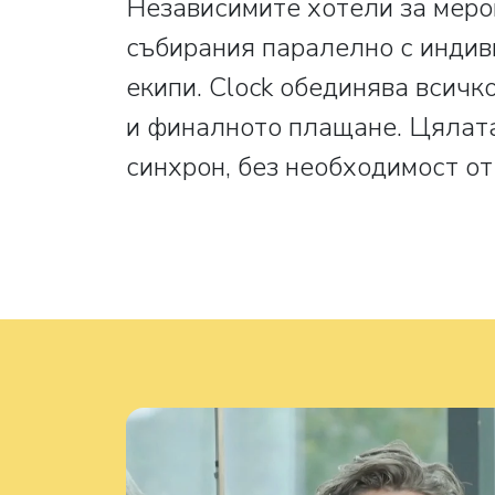
Независимите хотели за меро
събирания паралелно с индив
екипи. Clock обединява всичк
и финалното плащане. Цялата 
синхрон, без необходимост от