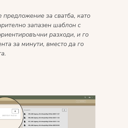
 предложение за сватба, като
арително запазен шаблон с
ориентировъчни разходи, и го
нта за минути, вместо да го
а.