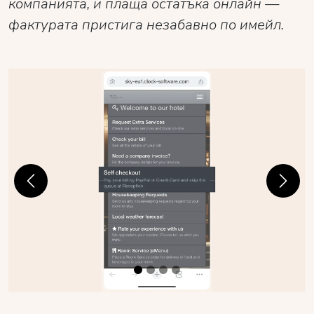
компанията, и плаща остатъка онлайн —
фактурата пристига незабавно по имейл.
Previous
Next