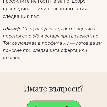
профилите на гостите за по-добро
проследяване или персонализация
следващия път.
Пример:
След напускане, гостът оценява
престоя си с 5/5 и оставя кратък коментар.
Той се появява в профила му — готов да ви
помогне при следващата оферта или
отговор.
Имате въпроси?