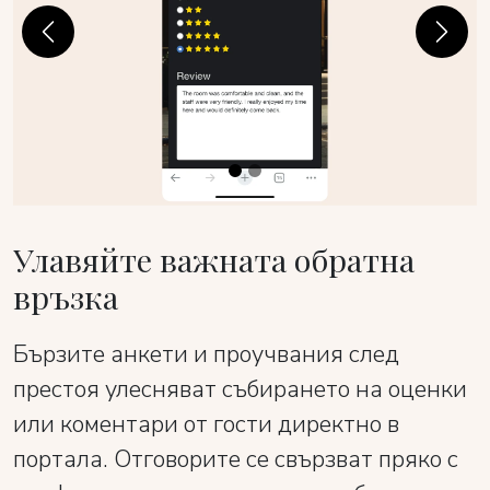
Previous
Next
Улавяйте важната обратна
връзка
Бързите анкети и проучвания след
престоя улесняват събирането на оценки
или коментари от гости директно в
портала. Отговорите се свързват пряко с