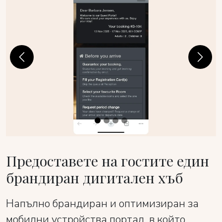
Previous
Next
Предоставете на гостите един
брандиран дигитален хъб
Напълно брандиран и оптимизиран за
мобилни устройства портал, в който