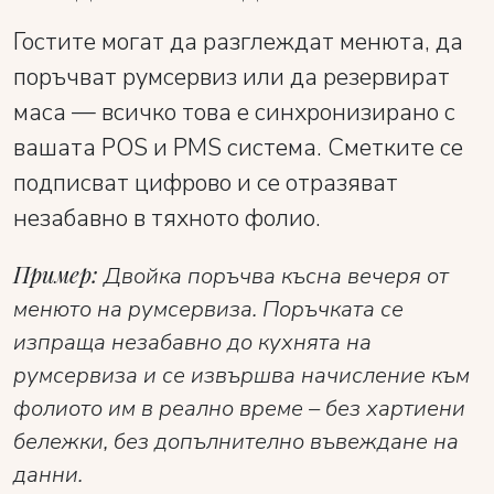
Гостите могат да разглеждат менюта, да
поръчват румсервиз или да резервират
маса — всичко това е синхронизирано с
вашата POS и PMS система. Сметките се
подписват цифрово и се отразяват
незабавно в тяхното фолио.
Пример:
Двойка поръчва късна вечеря от
менюто на румсервиза. Поръчката се
изпраща незабавно до кухнята на
румсервиза и се извършва начисление към
фолиото им в реално време – без хартиени
бележки, без допълнително въвеждане на
данни.