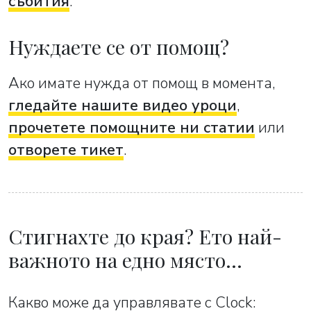
събития
.
Нуждаете се от помощ?
Ако имате нужда от помощ в момента,
гледайте нашите видео уроци
,
прочетете помощните ни статии
или
отворете тикет
.
Стигнахте до края? Ето най-
важното на едно място…
Какво може да управлявате с Clock: