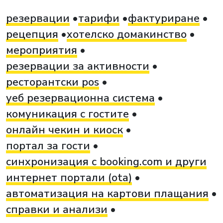
резервации
тарифи
фактуриране
рецепция
хотелско домакинство
мероприятия
резервации за активности
ресторантски pos
уеб резервационна система
комуникация с гостите
онлайн чекин и киоск
портал за гости
синхронизация с booking.com и други
интернет портали (ota)
автоматизация на картови плащания
справки и анализи