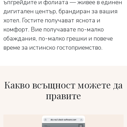
ъпгрейдите и фолиата — живее в единен
дигитален център, брандиран за вашия
хотел. Гостите получават яснота и
комфорт. Вие получавате по-малко
обаждания, по-малко грешки и повече
време за истинско гостоприемство.
Какво всъщност можете да
правите