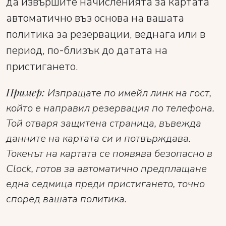
да извършите начисленията за картата
автоматично въз основа на вашата
политика за резервации, веднага или в
период, по-близък до датата на
пристигането.
Пример:
Изпращате по имейл линк на гост,
който е направил резервация по телефона.
Той отваря защитена страница, въвежда
данните на картата си и потвърждава.
Токенът на картата се появява безопасно в
Clock, готов за автоматично предплащане
една седмица преди пристигането, точно
според вашата политика.