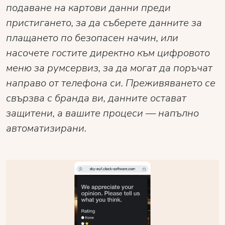
подаване на картови данни преди
пристигането, за да съберете данните за
плащането по безопасен начин, или
насочете гостите директно към цифровото
меню за румсервиз, за да могат да поръчат
направо от телефона си. Преживяването се
свързва с бранда ви, данните остават
защитени, а вашите процеси — напълно
автоматизирани.