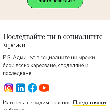
Просто попитайте
Последвайте ни в социалните
мрежи
P.S. Админът в социалните ни мрежи
брои всяко харесване, споделяне и
последване.
Или нека се видим на живо:
Предстоящи