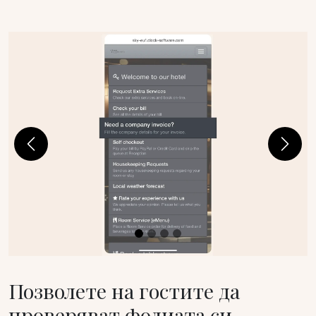
Previous
Next
Позволете на гостите да
проверяват фолиата си,