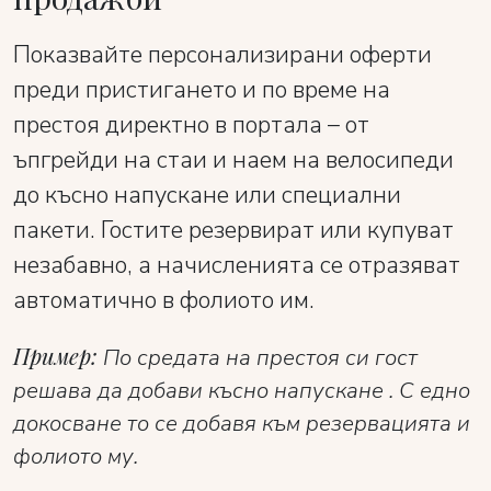
Показвайте персонализирани оферти
преди пристигането и по време на
престоя директно в портала – от
ъпгрейди на стаи и наем на велосипеди
до късно напускане или специални
пакети. Гостите резервират или купуват
незабавно, а начисленията се отразяват
автоматично в фолиото им.
Пример:
По средата на престоя си гост
решава да добави късно напускане . С едно
докосване то се добавя към резервацията и
фолиото му.