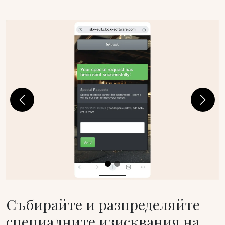
Previous
Next
Събирайте и разпределяйте
специалните изисквания на