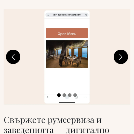
Previous
Next
Свържете румсервиза и
заведенията — дигитално