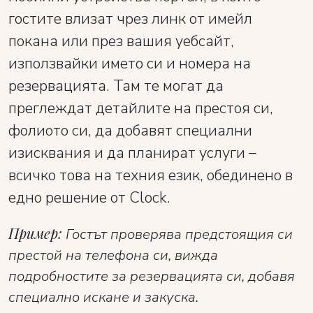
гостите влизат чрез линк от имейл
покана или през вашия уебсайт,
използвайки името си и номера на
резервацията. Там те могат да
преглеждат детайлите на престоя си,
фолиото си, да добавят специални
изисквания и да планират услуги –
всичко това на техния език, обединено в
едно решение от Clock.
Пример:
Гостът проверява предстоящия си
престой на телефона си, вижда
подробностите за резервацията си, добавя
специално искане и закуска.