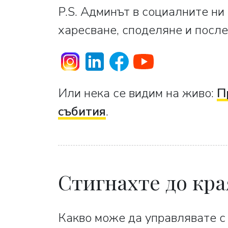
P.S. Админът в социалните ни
харесване, споделяне и после
Или нека се видим на живо:
П
събития
.
Стигнахте до кра
Какво може да управлявате с 