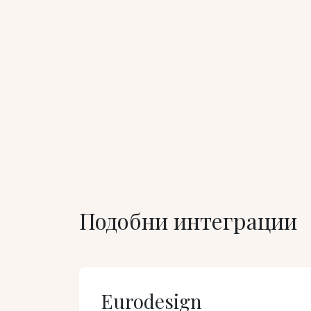
Подобни интеграции
Eurodesign