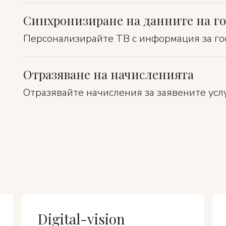
Синхронизиране на данните на г
Персонализирайте ТВ с информация за го
Отразяване на начисленията
Отразявайте начисления за заявените услу
Digital-vision