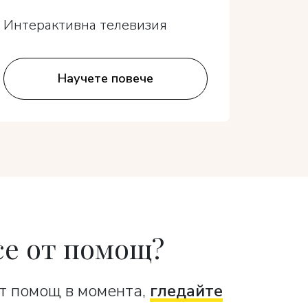
Интерактивна телевизия
Интера
Научете повече
се от помощ?
т помощ в момента,
гледайте