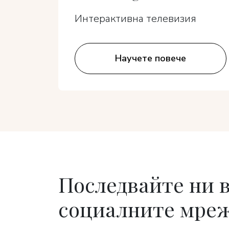
Интерактивна телевизия
Научете повече
Последвайте ни 
социалните мре