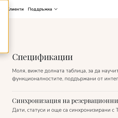
и
Клиенти
Поддръжка
Спецификации
Моля, вижте долната таблица, за да научи
функционалностите, поддържани от интегр
Синхронизация на резервационни
Дати, статуси и още са синхронизирани с 