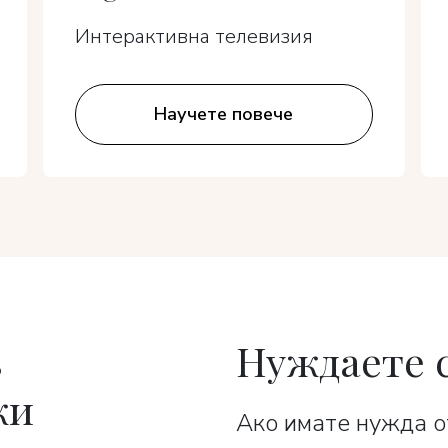
Интерактивна телевизия
Научете повече
в
Нуждаете 
жи
Ако имате нужда о