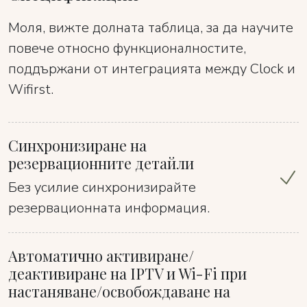
Моля, вижте долната таблица, за да научите
повече относно функционалностите,
поддържани от интеграцията между Clock и
Wifirst.
Синхронизиране на
резервационните детайли
Без усилие синхронизирайте
резервационната информация.
Автоматично активиране/
деактивиране на IPTV и Wi-Fi при
настаняване/освобождаване на