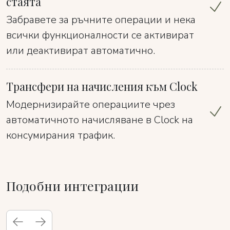
стаята
Забравете за ръчните операции и нека
всички функционалности се активират
или деактивират автоматично.
Трансфери на начисления към Clock
Модернизирайте операциите чрез
автоматичното начисляване в Clock на
консумирания трафик.
Подобни интеграции