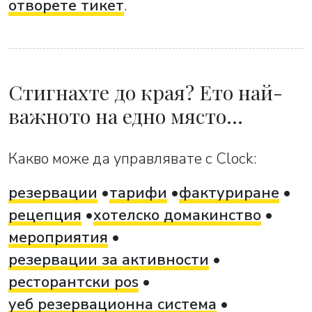
отворете тикет
.
Стигнахте до края? Ето най-
важното на едно място…
Какво може да управлявате с Clock:
резервации
тарифи
фактуриране
рецепция
хотелско домакинство
мероприятия
резервации за активности
ресторантски pos
уеб резервационна система