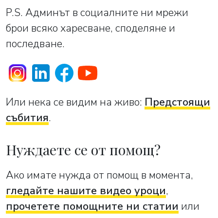
P.S. Админът в социалните ни мрежи
брои всяко харесване, споделяне и
последване.
Или нека се видим на живо:
Предстоящи
събития
.
Нуждаете се от помощ?
Ако имате нужда от помощ в момента,
гледайте нашите видео уроци
,
прочетете помощните ни статии
или