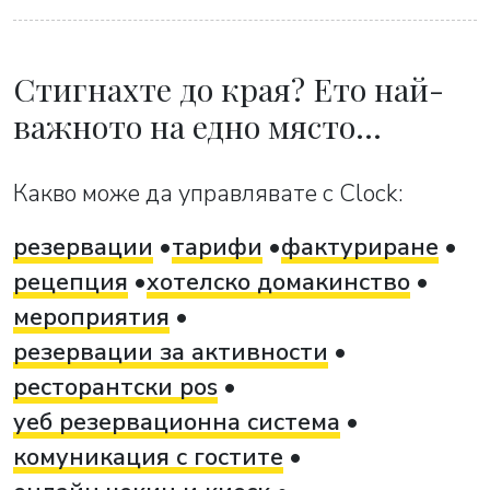
Стигнахте до края? Ето най-
важното на едно място…
Какво може да управлявате с Clock:
резервации
тарифи
фактуриране
рецепция
хотелско домакинство
мероприятия
резервации за активности
ресторантски pos
уеб резервационна система
комуникация с гостите