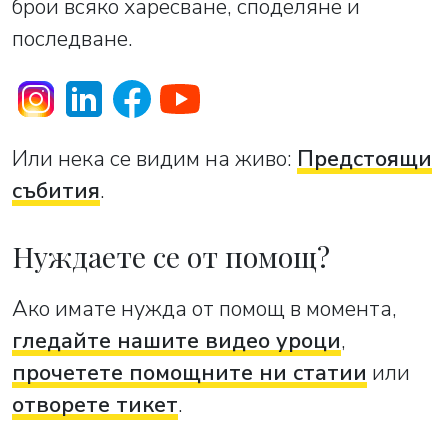
брои всяко харесване, споделяне и
последване.
Или нека се видим на живо:
Предстоящи
събития
.
Нуждаете се от помощ?
Ако имате нужда от помощ в момента,
гледайте нашите видео уроци
,
прочетете помощните ни статии
или
отворете тикет
.