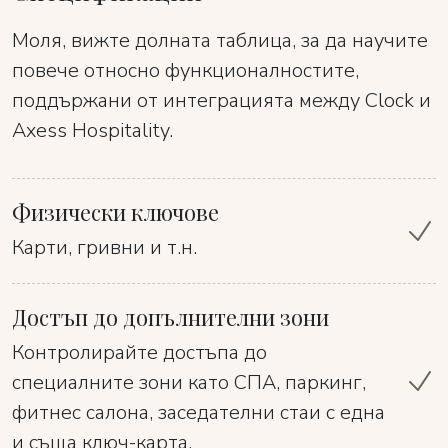
Моля, вижте долната таблица, за да научите
повече относно функционалностите,
поддържани от интеграцията между Clock и
Axess Hospitality.
Физически ключове
Карти, гривни и т.н.
Достъп до допълнителни зони
Контролирайте достъпа до
специалните зони като СПА, паркинг,
фитнес салона, заседателни стаи с една
и съща ключ-карта.