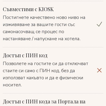
Съвместими с KIOSK
Постигнете качествено ново ниво на
изживяване за вашите гости със
самонасочващ се процес по
настаняване / напускане на хотела.
Достъп с ПИН код
Позволете на гостите си да отключват
стаите си само с ПИН код, без да
използват какъвто и да е физически
носител.
Достъп с ПИН кода за Портала на