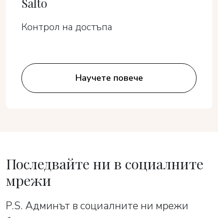
Salto
Контрол на достъпа
Научете повече
Последвайте ни в социалните
мрежи
P.S. Админът в социалните ни мрежи