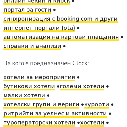
онлайн чекин и киоск
портал за гости
синхронизация с booking.com и други
интернет портали (ota)
автоматизация на картови плащания
справки и анализи
За кого е предназначен Clock:
хотели за мероприятия
бутикови хотели
големи хотели
малки хотели
хотелски групи и вериги
курорти
ритрийти за уелнес и активности
туроператорски хотели
хостели