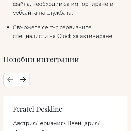
файла, необходим за импортиране в
уебсайта на службата.
Свържете се със сервизните
специалисти на Clock за активиране.
Подобни интеграции
Feratel Deskline
Австрия/Германия/Швейцария/