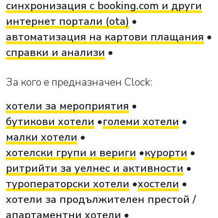
синхронизация с booking.com и други
интернет портали (ota)
автоматизация на картови плащания
справки и анализи
За кого е предназначен Clock:
хотели за мероприятия
бутикови хотели
големи хотели
малки хотели
хотелски групи и вериги
курорти
ритрийти за уелнес и активности
туроператорски хотели
хостели
хотели за продължителен престой /
апартаментни хотели