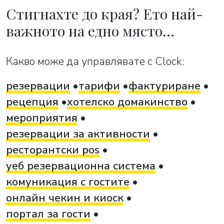
Стигнахте до края? Ето най-
важното на едно място…
Какво може да управлявате с Clock:
резервации
тарифи
фактуриране
рецепция
хотелско домакинство
мероприятия
резервации за активности
ресторантски pos
уеб резервационна система
комуникация с гостите
онлайн чекин и киоск
портал за гости