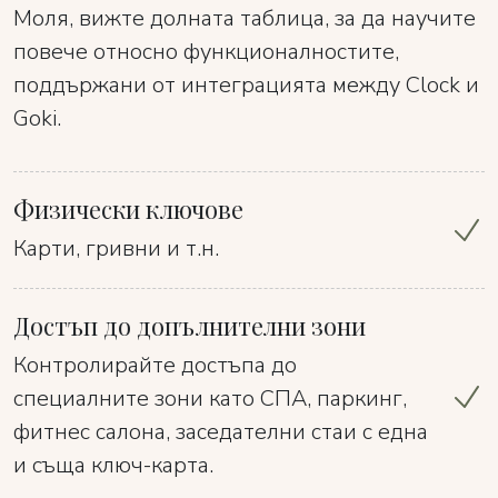
Моля, вижте долната таблица, за да научите
повече относно функционалностите,
поддържани от интеграцията между Clock и
Goki.
Физически ключове
Карти, гривни и т.н.
Достъп до допълнителни зони
Контролирайте достъпа до
специалните зони като СПА, паркинг,
фитнес салона, заседателни стаи с една
и съща ключ-карта.