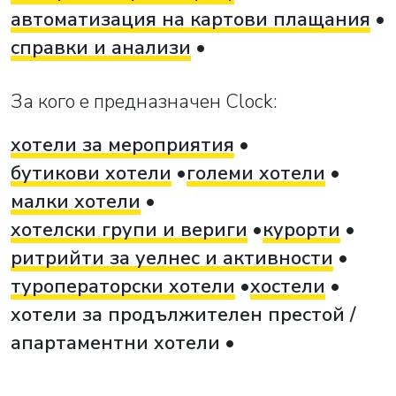
автоматизация на картови плащания
справки и анализи
За кого е предназначен Clock:
хотели за мероприятия
бутикови хотели
големи хотели
малки хотели
хотелски групи и вериги
курорти
ритрийти за уелнес и активности
туроператорски хотели
хостели
хотели за продължителен престой /
апартаментни хотели