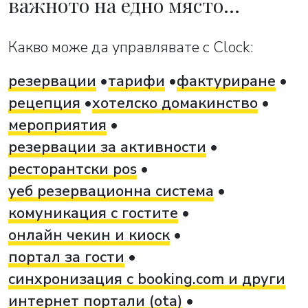
важното на едно място…
Какво може да управлявате с Clock:
резервации
тарифи
фактуриране
рецепция
хотелско домакинство
мероприятия
резервации за активности
ресторантски pos
уеб резервационна система
комуникация с гостите
онлайн чекин и киоск
портал за гости
синхронизация с booking.com и други
интернет портали (ota)