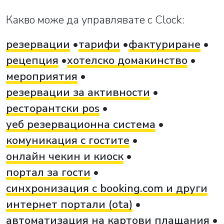
Какво може да управлявате с Clock:
резервации
тарифи
фактуриране
рецепция
хотелско домакинство
мероприятия
резервации за активности
ресторантски pos
уеб резервационна система
комуникация с гостите
онлайн чекин и киоск
портал за гости
синхронизация с booking.com и други
интернет портали (ota)
автоматизация на картови плащания