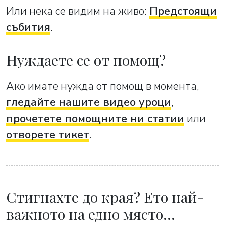
Или нека се видим на живо:
Предстоящи
събития
.
Нуждаете се от помощ?
Ако имате нужда от помощ в момента,
гледайте нашите видео уроци
,
прочетете помощните ни статии
или
отворете тикет
.
Стигнахте до края? Ето най-
важното на едно място…