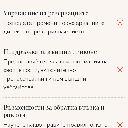
Управление на резервациите
Позволете промени по резервациите
директно чрез приложението.
Поддръжка за външни линкове
Предоставяйте цялата информация на
своите гости, включително
пренасочвайки ги към външни
уебсайтове.
Възможности за обратна връзка и
ривюта
Научете какво правите правилно, като