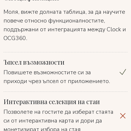
Моля, вижте долната таблица, за да научите
повече относно функционалностите,
поддържани от интеграцията между Clock и
OCG360.
Ъпсел възможности
Повишете възможностите си за
приходи чрез ъпсел от приложението.
Интерактивна селекция на стаи
Позволете на гостите да изберат стаята
си от интерактивна карта и дори да
монетизират избора на стая