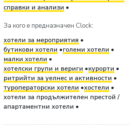
справки и анализи
За кого е предназначен Clock:
хотели за мероприятия
бутикови хотели
големи хотели
малки хотели
хотелски групи и вериги
курорти
ритрийти за уелнес и активности
туроператорски хотели
хостели
хотели за продължителен престой /
апартаментни хотели