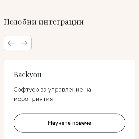
Подобни интеграции
Backyou
Софтуер за управление на
мероприятия
Научете повече