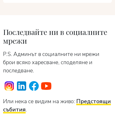
Последвайте ни в социалните
мрежи
P.S. Админът в социалните ни мрежи
брои всяко харесване, споделяне и
последване.
Или нека се видим на живо:
Предстоящи
събития
.