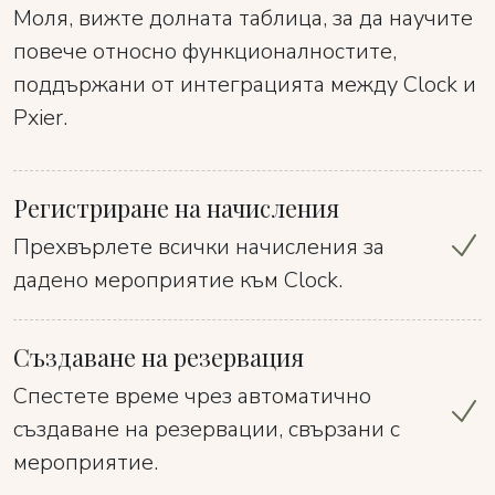
Моля, вижте долната таблица, за да научите
повече относно функционалностите,
поддържани от интеграцията между Clock и
Pxier.
Регистриране на начисления
Прехвърлете всички начисления за
дадено мероприятие към Clock.
Създаване на резервация
Спестете време чрез автоматично
създаване на резервации, свързани с
мероприятие.