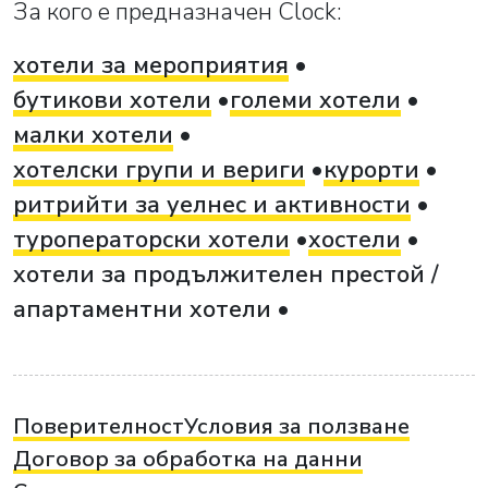
За кого е предназначен Clock:
хотели за мероприятия
бутикови хотели
големи хотели
малки хотели
хотелски групи и вериги
курорти
ритрийти за уелнес и активности
туроператорски хотели
хостели
хотели за продължителен престой /
апартаментни хотели
Поверителност
Условия за ползване
Договор за обработка на данни