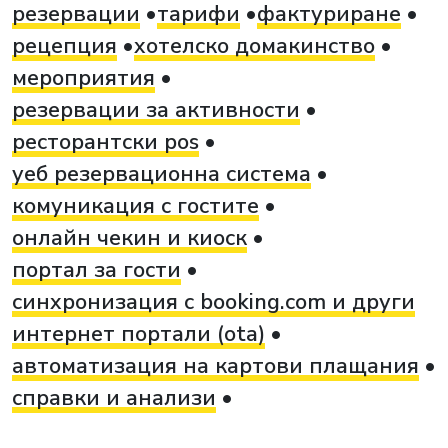
резервации
тарифи
фактуриране
рецепция
хотелско домакинство
мероприятия
резервации за активности
ресторантски pos
уеб резервационна система
комуникация с гостите
онлайн чекин и киоск
портал за гости
синхронизация с booking.com и други
интернет портали (ota)
автоматизация на картови плащания
справки и анализи