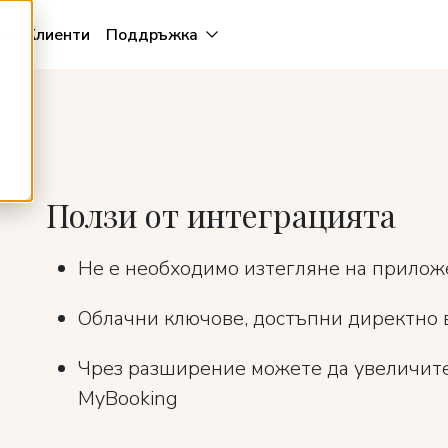
и
Клиенти
Поддръжка
Ползи от интеграцията
Не е необходимо изтегляне на прило
Облачни ключове, достъпни директно 
Чрез разширение можете да увеличите
MyBooking