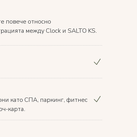
те повече относно
рацията между Clock и SALTO KS.
ни като СПА, паркинг, фитнес
юч-карта.