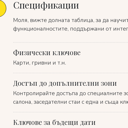
Спецификации
Моля, вижте долната таблица, за да научи
функционалностите, поддържани от интег
Физически ключове
Карти, гривни и т.н.
Достъп до допълнителни зони
Контролирайте достъпа до специалните зо
салона, заседателни стаи с една и съща кл
Ключове за бъдещи дати