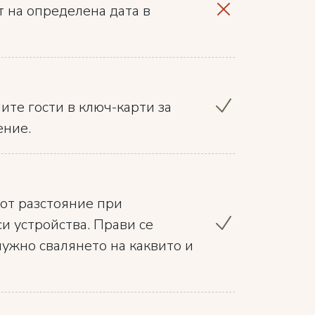
т на определена дата в
те гости в ключ-карти за
ение.
 от разстояние при
и устройства. Прави се
нужно свалянето на каквито и