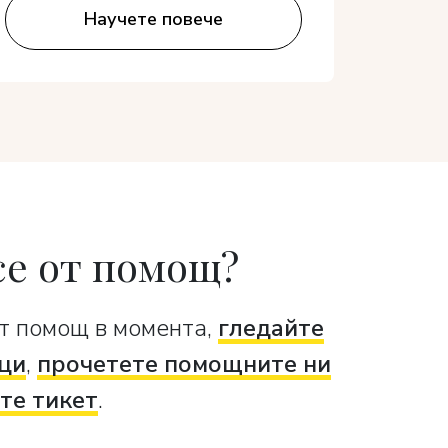
Научете повече
се от помощ?
т помощ в момента,
гледайте
ци
,
прочетете помощните ни
те тикет
.