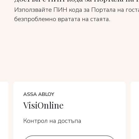
Използвайте ПИН кода за Портала на госта
безпроблемно вратата на стаята.
ASSA ABLOY
VisiOnline
Контрол на достъпа