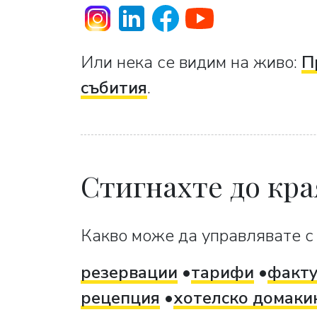
Или нека се видим на живо:
П
събития
.
Стигнахте до кра
Какво може да управлявате с 
резервации
тарифи
факт
рецепция
хотелско домаки