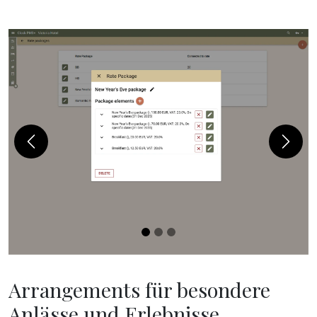
Previous
Next
Arrangements für besondere
Anlässe und Erlebnisse