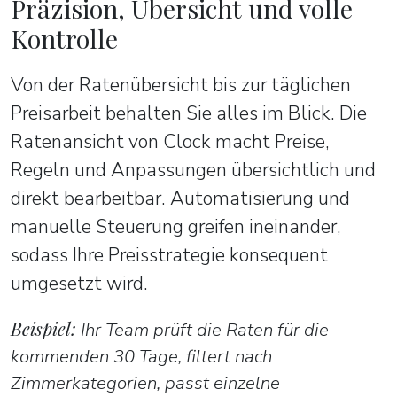
Präzision, Übersicht und volle
Kontrolle
Von der Ratenübersicht bis zur täglichen
Preisarbeit behalten Sie alles im Blick. Die
Ratenansicht von Clock macht Preise,
Regeln und Anpassungen übersichtlich und
direkt bearbeitbar. Automatisierung und
manuelle Steuerung greifen ineinander,
sodass Ihre Preisstrategie konsequent
umgesetzt wird.
Beispiel:
Ihr Team prüft die Raten für die
kommenden 30 Tage, filtert nach
Zimmerkategorien, passt einzelne