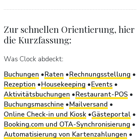
Zur schnellen Orientierung, hier
die Kurzfassung:
Was Clock abdeckt:
Buchungen
Raten
Rechnungsstellung
Rezeption
Housekeeping
Events
Aktivitätsbuchungen
Restaurant-POS
Buchungsmaschine
Mailversand
Online Check-in und Kiosk
Gästeportal
Booking.com und OTA-Synchronisierung
Automatisierung von Kartenzahlungen