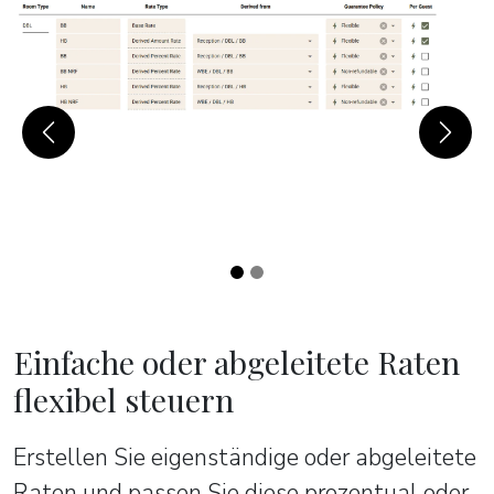
Previous
Next
Einfache oder abgeleitete Raten
flexibel steuern
Erstellen Sie eigenständige oder abgeleitete
Raten und passen Sie diese prozentual oder