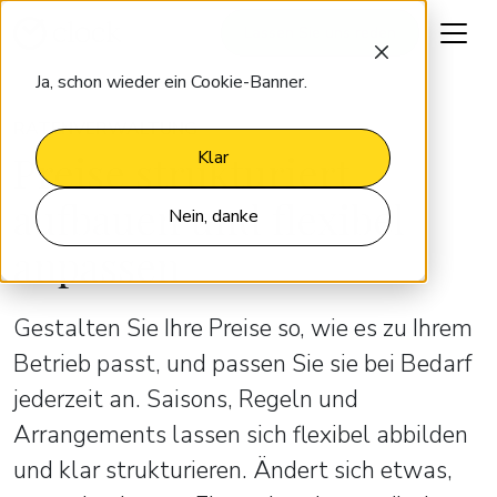
Lassen Sie uns reden
Ja, schon wieder ein Cookie-Banner.
RATENVERWALTUNG
Preise strukturiert
Klar
aufbauen und flexibel
Nein, danke
anpassen
Gestalten Sie Ihre Preise so, wie es zu Ihrem
Betrieb passt, und passen Sie sie bei Bedarf
jederzeit an. Saisons, Regeln und
Arrangements lassen sich flexibel abbilden
und klar strukturieren. Ändert sich etwas,