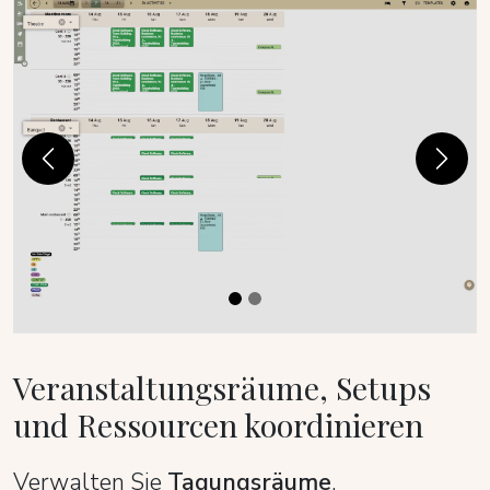
Previous
Next
Veranstaltungsräume, Setups
und Ressourcen koordinieren
Verwalten Sie
Tagungsräume
,