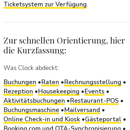
Ticketsystem zur Verfügung
.
Zur schnellen Orientierung, hier
die Kurzfassung:
Was Clock abdeckt:
Buchungen
Raten
Rechnungsstellung
Rezeption
Housekeeping
Events
Aktivitätsbuchungen
Restaurant-POS
Buchungsmaschine
Mailversand
Online Check-in und Kiosk
Gästeportal
Booking.com und OTA-Synchronisierung