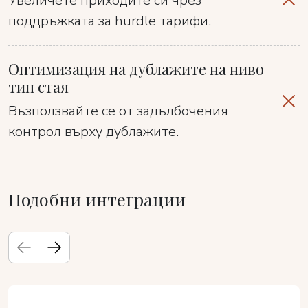
Увеличете приходите си чрез
поддръжката за hurdle тарифи.
Оптимизация на дублажите на ниво
тип стая
Възползвайте се от задълбочения
контрол върху дублажите.
Подобни интеграции