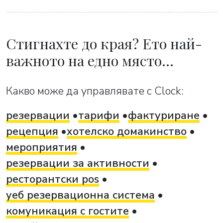
Стигнахте до края? Ето най-
важното на едно място…
Какво може да управлявате с Clock:
резервации
тарифи
фактуриране
рецепция
хотелско домакинство
мероприятия
резервации за активности
ресторантски pos
уеб резервационна система
комуникация с гостите