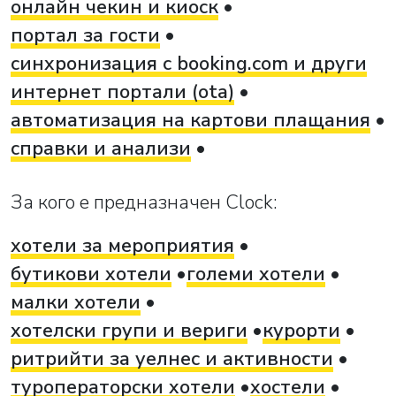
онлайн чекин и киоск
портал за гости
синхронизация с booking.com и други
интернет портали (ota)
автоматизация на картови плащания
справки и анализи
За кого е предназначен Clock:
хотели за мероприятия
бутикови хотели
големи хотели
малки хотели
хотелски групи и вериги
курорти
ритрийти за уелнес и активности
туроператорски хотели
хостели