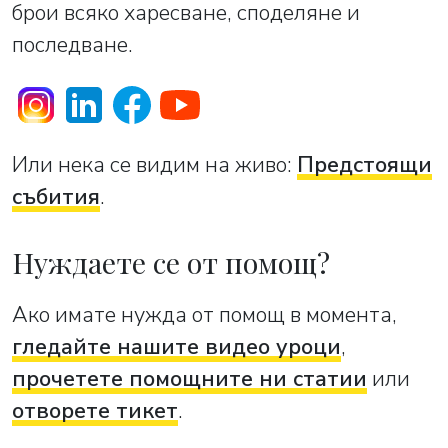
брои всяко харесване, споделяне и
последване.
Или нека се видим на живо:
Предстоящи
събития
.
Нуждаете се от помощ?
Ако имате нужда от помощ в момента,
гледайте нашите видео уроци
,
прочетете помощните ни статии
или
отворете тикет
.