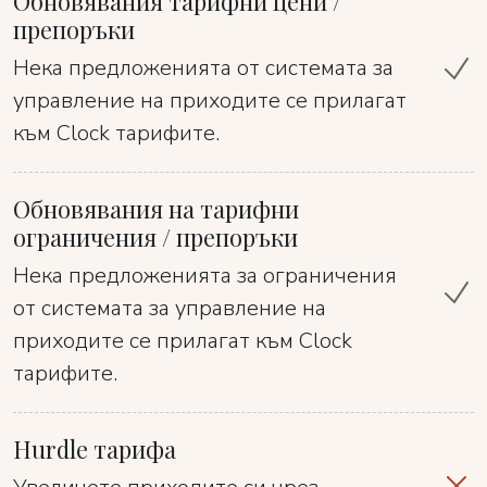
Обновявания тарифни цени /
препоръки
Нека предложенията от системата за
управление на приходите се прилагат
към Clock тарифите.
Обновявания на тарифни
ограничения / препоръки
Нека предложенията за ограничения
от системата за управление на
приходите се прилагат към Clock
тарифите.
Hurdle тарифа