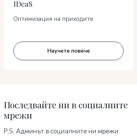
IDeaS
Оптимизация на приходите
Научете повече
Последвайте ни в социалните
мрежи
P.S. Админът в социалните ни мрежи