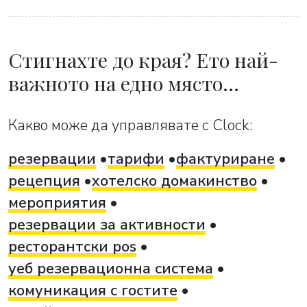
Стигнахте до края? Ето най-
важното на едно място…
Какво може да управлявате с Clock:
резервации
тарифи
фактуриране
рецепция
хотелско домакинство
мероприятия
резервации за активности
ресторантски pos
уеб резервационна система
комуникация с гостите