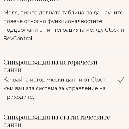
Моля, вижте долната таблица, за да научите
повече относно функционалностите,
поддържани от интеграцията между Clock и
RevControl.
Синхронизация на исторически
данни
Качвайте исторически данни от Clock
към вашата система за управление на
приходите.
Синхронизация на статистическите
данни