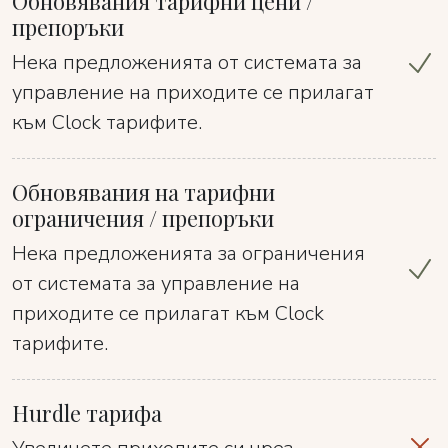
Обновявания тарифни цени /
препоръки
Нека предложенията от системата за
управление на приходите се прилагат
към Clock тарифите.
Обновявания на тарифни
ограничения / препоръки
Нека предложенията за ограничения
от системата за управление на
приходите се прилагат към Clock
тарифите.
Hurdle тарифа