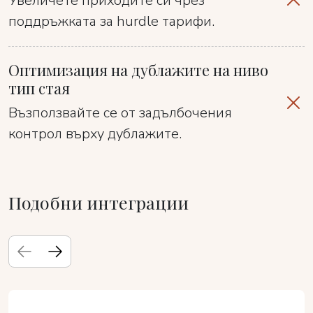
Увеличете приходите си чрез
поддръжката за hurdle тарифи.
Оптимизация на дублажите на ниво
тип стая
Възползвайте се от задълбочения
контрол върху дублажите.
Подобни интеграции