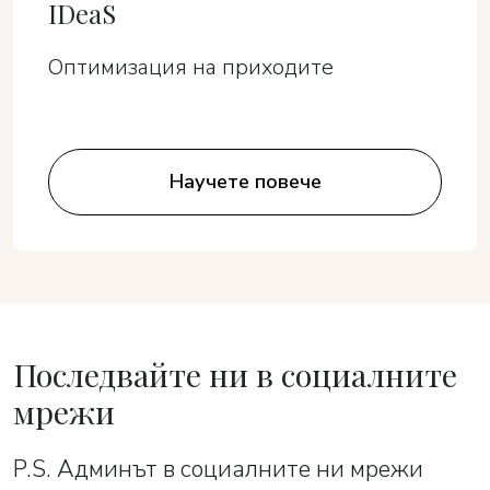
IDeaS
Оптимизация на приходите
Научете повече
Последвайте ни в социалните
мрежи
P.S. Админът в социалните ни мрежи