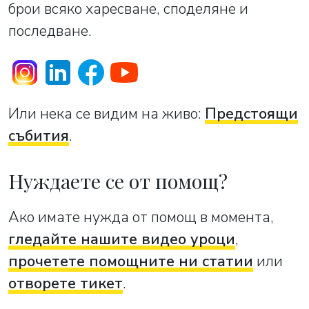
брои всяко харесване, споделяне и
последване.
Или нека се видим на живо:
Предстоящи
събития
.
Нуждаете се от помощ?
Ако имате нужда от помощ в момента,
гледайте нашите видео уроци
,
прочетете помощните ни статии
или
отворете тикет
.