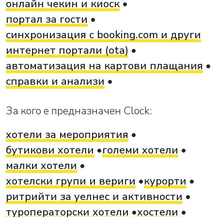
онлайн чекин и киоск
портал за гости
синхронизация с booking.com и други
интернет портали (ota)
автоматизация на картови плащания
справки и анализи
За кого е предназначен Clock:
хотели за мероприятия
бутикови хотели
големи хотели
малки хотели
хотелски групи и вериги
курорти
ритрийти за уелнес и активности
туроператорски хотели
хостели