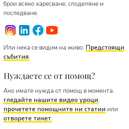
брои всяко харесване, споделяне и
последване.
Или нека се видим на живо:
Предстоящи
събития
.
Нуждаете се от помощ?
Ако имате нужда от помощ в момента,
гледайте нашите видео уроци
,
прочетете помощните ни статии
или
отворете тикет
.