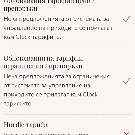
Обновявания тарифни цени /
препоръки
Нека предложенията от системата за
управление на приходите се прилагат
към Clock тарифите.
Обновявания на тарифни
ограничения / препоръки
Нека предложенията за ограничения
от системата за управление на
приходите се прилагат към Clock
тарифите.
Hurdle тарифа