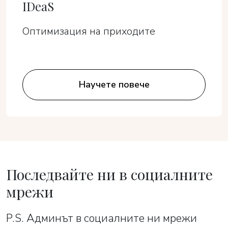
IDeaS
Оптимизация на приходите
Научете повече
Последвайте ни в социалните
мрежи
P.S. Админът в социалните ни мрежи