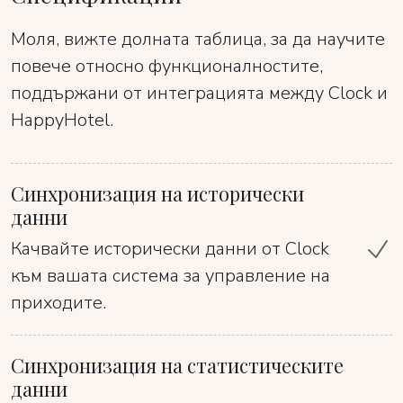
Моля, вижте долната таблица, за да научите
повече относно функционалностите,
поддържани от интеграцията между Clock и
HappyHotel.
Синхронизация на исторически
данни
Качвайте исторически данни от Clock
към вашата система за управление на
приходите.
Синхронизация на статистическите
данни