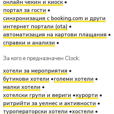
онлайн чекин и киоск
портал за гости
синхронизация с booking.com и други
интернет портали (ota)
автоматизация на картови плащания
справки и анализи
За кого е предназначен Clock:
хотели за мероприятия
бутикови хотели
големи хотели
малки хотели
хотелски групи и вериги
курорти
ритрийти за уелнес и активности
туроператорски хотели
хостели