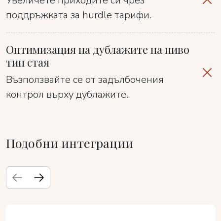
Увеличете приходите си чрез
поддръжката за hurdle тарифи.
Оптимизация на дублажите на ниво
тип стая
Възползвайте се от задълбочения
контрол върху дублажите.
Подобни интеграции