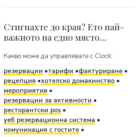
Стигнахте до края? Ето най-
важното на едно място…
Какво може да управлявате с Clock:
резервации
тарифи
фактуриране
рецепция
хотелско домакинство
мероприятия
резервации за активности
ресторантски pos
уеб резервационна система
комуникация с гостите