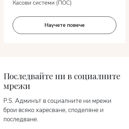
Касови системи (ПОС)
Научете повече
Последвайте ни в социалните
мрежи
P.S. Админът в социалните ни мрежи
брои всяко харесване, споделяне и
последване.