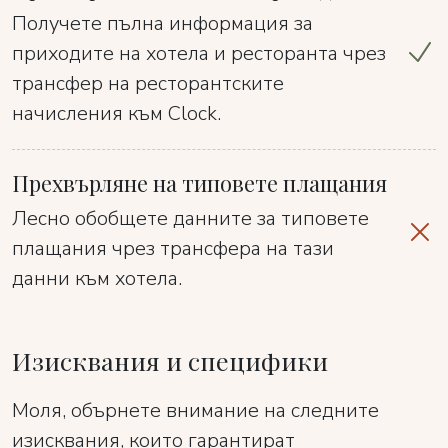
Получете пълна информация за
приходите на хотела и ресторанта чрез
трансфер на ресторантските
начисления към Clock.
Прехвърляне на типовете плащания
Лесно обобщете данните за типовете
плащания чрез трансфера на тази
данни към хотела.
Изисквания и специфики
Моля, обърнете внимание на следните
изисквания, които гарантират