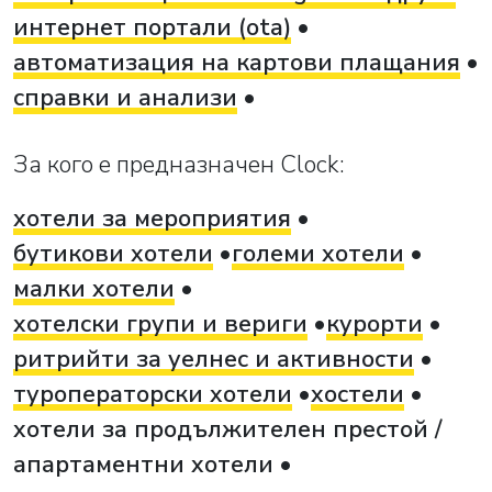
интернет портали (ota)
автоматизация на картови плащания
справки и анализи
За кого е предназначен Clock:
хотели за мероприятия
бутикови хотели
големи хотели
малки хотели
хотелски групи и вериги
курорти
ритрийти за уелнес и активности
туроператорски хотели
хостели
хотели за продължителен престой /
апартаментни хотели